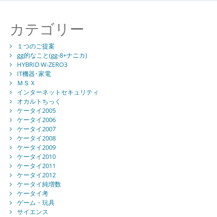
カテゴリー
１つのご提案
gg的なこと(gg-8+ナニカ)
HYBRID W-ZERO3
IT機器･家電
ＭＳＸ
インターネットセキュリティ
オカルトちっく
ケータイ2005
ケータイ2006
ケータイ2007
ケータイ2008
ケータイ2009
ケータイ2010
ケータイ2011
ケータイ2012
ケータイ純増数
ケータイ考
ゲーム・玩具
サイエンス