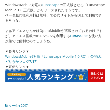
WindowsMobile対応の
Lunascape
の正式版となる「Lunascape
Mobile 1.0 正式版」がリリースされたそうです。
ベータ版同様利用料は無料、で公式サイトからDLして利用でき
るそうな。
まぁアドエスなんかはOperaMobileが搭載されておるわけです
が、アドエス搭載のIEエンジンを利用する
Lunascape
も使い方
次第では便利なのでしょうね。
▼参考リンク▼
WindowsMobile6対応「Lunascape Mobile 1.0 RC1」公開(み
どりうかブログ7/17)
▼宣伝リンク▼
ケータイ2007