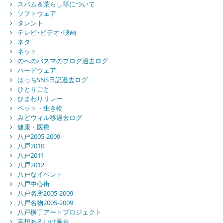
スパム＆荒らし等について
ソフトウェア
タレント
テレビ･ビデオ･映画
ネタ
ネット
のへのバスマのブログ過去ログ
ハードウェア
はっちSNS日記過去ログ
ひとりごと
ひまわりリレー
ペット・生き物
みどウィル移過去ログ
健康・医療
八戸2005-2009
八戸2010
八戸2011
八戸2012
八戸なイベント
八戸中心街
八戸名所2005-2009
八戸名物2005-2009
八戸横丁アートプロジェクト
妄想あるいは暴走