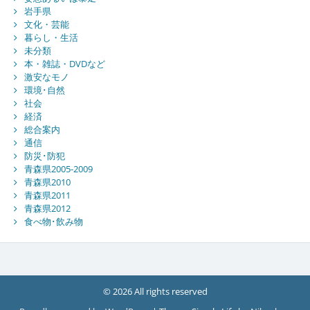
岩手県
文化・芸能
暮らし・生活
未分類
本・雑誌・DVDなど
激安なモノ
環境･自然
社会
経済
総合案内
通信
防災･防犯
青森県2005-2009
青森県2010
青森県2011
青森県2012
食べ物･飲み物
© 2026 All rights reserved