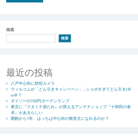
検索
検索
最近の投稿
八戸中心街に防犯カメラ
ウィルコムが「どん引きキャンペーン」…ショボすぎてどん引き(＠
ω＠？
ダイソーの100円ガーデンランプ
東京に『スタミナ源たれ』が買えるアンテナショップ『十和田の食
卓』があるらしい
開館から1年、はっちは中心街の救世主になれるのか？