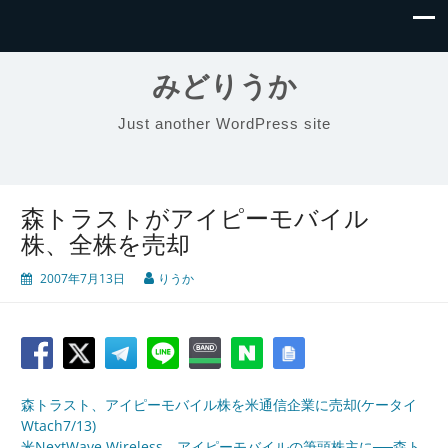
みどりうか
Just another WordPress site
森トラストがアイピーモバイル
株、全株を売却
2007年7月13日
りうか
森トラスト、アイピーモバイル株を米通信企業に売却(ケータイ
Wtach7/13)
米NextWave Wireless、アイピーモバイルの筆頭株主に──森ト