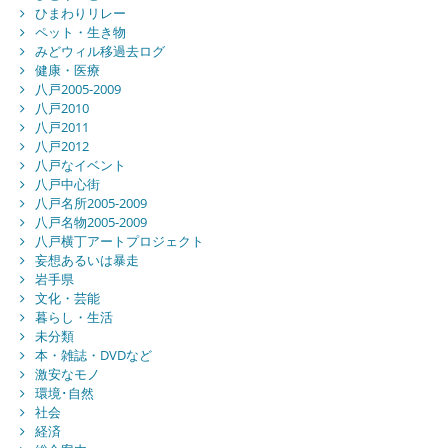
ひまわりリレー
ペット・生き物
みどウィル移過去ログ
健康・医療
八戸2005-2009
八戸2010
八戸2011
八戸2012
八戸なイベント
八戸中心街
八戸名所2005-2009
八戸名物2005-2009
八戸横丁アートプロジェクト
妄想あるいは暴走
岩手県
文化・芸能
暮らし・生活
未分類
本・雑誌・DVDなど
激安なモノ
環境･自然
社会
経済