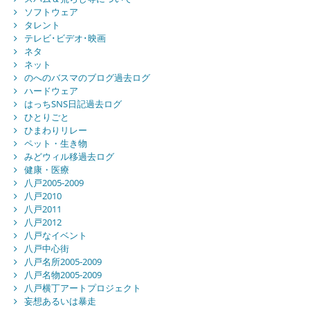
ソフトウェア
タレント
テレビ･ビデオ･映画
ネタ
ネット
のへのバスマのブログ過去ログ
ハードウェア
はっちSNS日記過去ログ
ひとりごと
ひまわりリレー
ペット・生き物
みどウィル移過去ログ
健康・医療
八戸2005-2009
八戸2010
八戸2011
八戸2012
八戸なイベント
八戸中心街
八戸名所2005-2009
八戸名物2005-2009
八戸横丁アートプロジェクト
妄想あるいは暴走