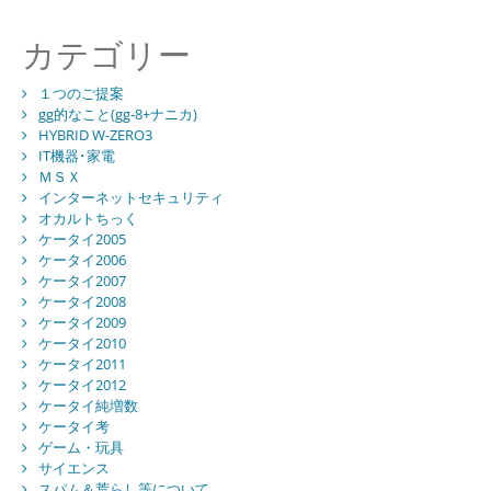
カテゴリー
１つのご提案
gg的なこと(gg-8+ナニカ)
HYBRID W-ZERO3
IT機器･家電
ＭＳＸ
インターネットセキュリティ
オカルトちっく
ケータイ2005
ケータイ2006
ケータイ2007
ケータイ2008
ケータイ2009
ケータイ2010
ケータイ2011
ケータイ2012
ケータイ純増数
ケータイ考
ゲーム・玩具
サイエンス
スパム＆荒らし等について