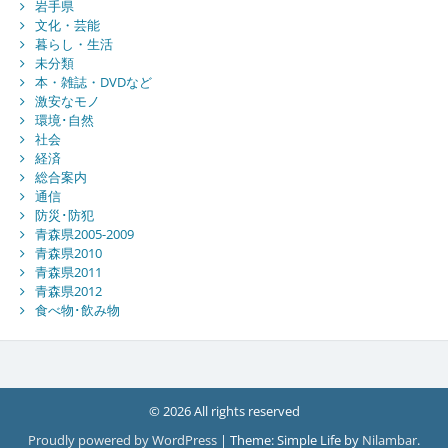
岩手県
文化・芸能
暮らし・生活
未分類
本・雑誌・DVDなど
激安なモノ
環境･自然
社会
経済
総合案内
通信
防災･防犯
青森県2005-2009
青森県2010
青森県2011
青森県2012
食べ物･飲み物
© 2026 All rights reserved
Proudly powered by WordPress
|
Theme: Simple Life by
Nilambar
.