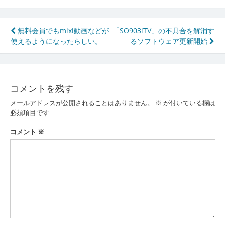
投
無料会員でもmixi動画などが
「SO903iTV」の不具合を解消す
使えるようになったらしい。
るソフトウェア更新開始
稿
ナ
ビ
コメントを残す
ゲ
メールアドレスが公開されることはありません。
※
が付いている欄は
ー
必須項目です
シ
コメント
※
ョ
ン