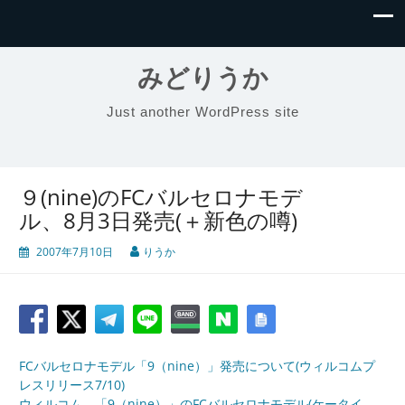
みどりうか
Just another WordPress site
９(nine)のFCバルセロナモデ
ル、8月3日発売(＋新色の噂)
2007年7月10日
りうか
FCバルセロナモデル「9（nine）」発売について(ウィルコムプ
レスリリース7/10)
ウィルコム、「9（nine）」のFCバルセロナモデル(ケータイ