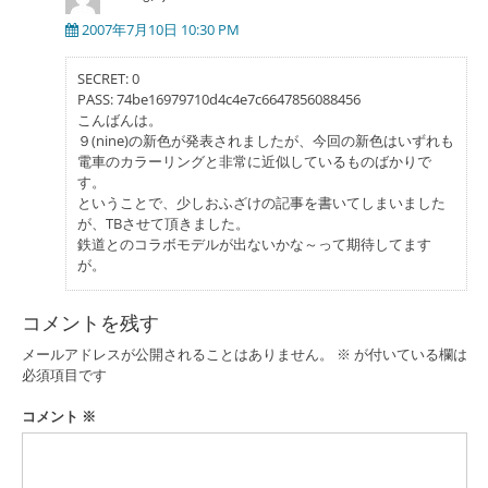
2007年7月10日 10:30 PM
SECRET: 0
PASS: 74be16979710d4c4e7c6647856088456
こんばんは。
９(nine)の新色が発表されましたが、今回の新色はいずれも
電車のカラーリングと非常に近似しているものばかりで
す。
ということで、少しおふざけの記事を書いてしまいました
が、TBさせて頂きました。
鉄道とのコラボモデルが出ないかな～って期待してます
が。
コメントを残す
メールアドレスが公開されることはありません。
※
が付いている欄は
必須項目です
コメント
※