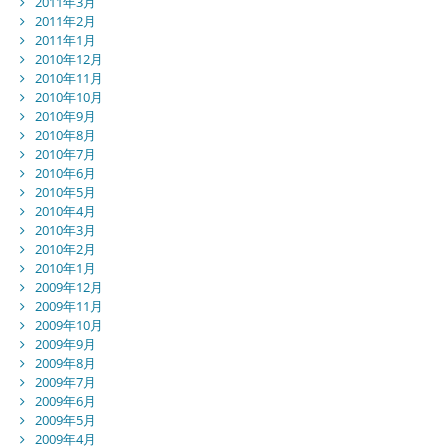
2011年3月
2011年2月
2011年1月
2010年12月
2010年11月
2010年10月
2010年9月
2010年8月
2010年7月
2010年6月
2010年5月
2010年4月
2010年3月
2010年2月
2010年1月
2009年12月
2009年11月
2009年10月
2009年9月
2009年8月
2009年7月
2009年6月
2009年5月
2009年4月