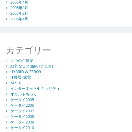
2005年4月
2005年3月
2005年2月
2005年1月
カテゴリー
１つのご提案
gg的なこと(gg-8+ナニカ)
HYBRID W-ZERO3
IT機器･家電
ＭＳＸ
インターネットセキュリティ
オカルトちっく
ケータイ2005
ケータイ2006
ケータイ2007
ケータイ2008
ケータイ2009
ケータイ2010