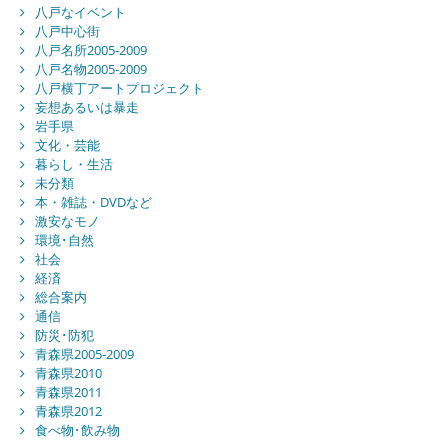
八戸なイベント
八戸中心街
八戸名所2005-2009
八戸名物2005-2009
八戸横丁アートプロジェクト
妄想あるいは暴走
岩手県
文化・芸能
暮らし・生活
未分類
本・雑誌・DVDなど
激安なモノ
環境･自然
社会
経済
総合案内
通信
防災･防犯
青森県2005-2009
青森県2010
青森県2011
青森県2012
食べ物･飲み物