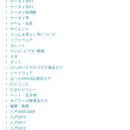
ケータイ2011
ケータイ2012
ケータイ純増数
ケータイ考
ゲーム・玩具
サイエンス
スパム＆荒らし等について
ソフトウェア
タレント
テレビ･ビデオ･映画
ネタ
ネット
のへのバスマのブログ過去ログ
ハードウェア
はっちSNS日記過去ログ
ひとりごと
ひまわりリレー
ペット・生き物
みどウィル移過去ログ
健康・医療
八戸2005-2009
八戸2010
八戸2011
八戸2012