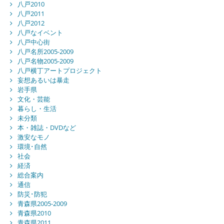
八戸2010
八戸2011
八戸2012
八戸なイベント
八戸中心街
八戸名所2005-2009
八戸名物2005-2009
八戸横丁アートプロジェクト
妄想あるいは暴走
岩手県
文化・芸能
暮らし・生活
未分類
本・雑誌・DVDなど
激安なモノ
環境･自然
社会
経済
総合案内
通信
防災･防犯
青森県2005-2009
青森県2010
青森県2011