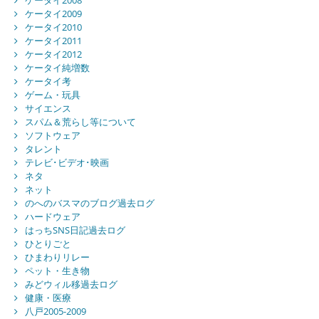
ケータイ2008
ケータイ2009
ケータイ2010
ケータイ2011
ケータイ2012
ケータイ純増数
ケータイ考
ゲーム・玩具
サイエンス
スパム＆荒らし等について
ソフトウェア
タレント
テレビ･ビデオ･映画
ネタ
ネット
のへのバスマのブログ過去ログ
ハードウェア
はっちSNS日記過去ログ
ひとりごと
ひまわりリレー
ペット・生き物
みどウィル移過去ログ
健康・医療
八戸2005-2009