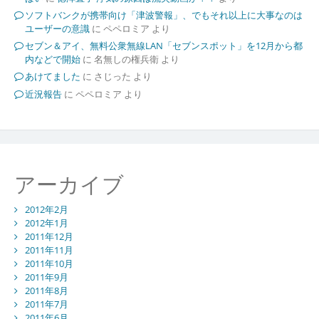
ソフトバンクが携帯向け「津波警報」、でもそれ以上に大事なのは
ユーザーの意識
に
ペペロミア
より
セブン＆アイ、無料公衆無線LAN「セブンスポット」を12月から都
内などで開始
に
名無しの権兵衛
より
あけてました
に
さじった
より
近況報告
に
ペペロミア
より
アーカイブ
2012年2月
2012年1月
2011年12月
2011年11月
2011年10月
2011年9月
2011年8月
2011年7月
2011年6月