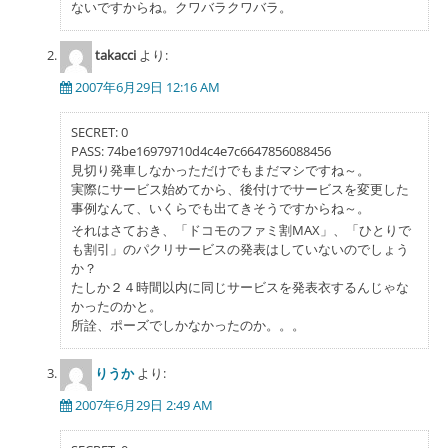
ないですからね。クワバラクワバラ。
takacci
より:
2007年6月29日 12:16 AM
SECRET: 0
PASS: 74be16979710d4c4e7c6647856088456
見切り発車しなかっただけでもまだマシですね～。
実際にサービス始めてから、後付けでサービスを変更した
事例なんて、いくらでも出てきそうですからね～。
それはさておき、「ドコモのファミ割MAX」、「ひとりで
も割引」のパクリサービスの発表はしていないのでしょう
か？
たしか２４時間以内に同じサービスを発表衣するんじゃな
かったのかと。
所詮、ポーズでしかなかったのか。。。
りうか
より:
2007年6月29日 2:49 AM