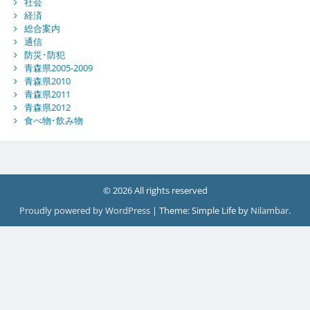
社会
経済
総合案内
通信
防災･防犯
青森県2005-2009
青森県2010
青森県2011
青森県2012
食べ物･飲み物
© 2026 All rights reserved
Proudly powered by WordPress
|
Theme: Simple Life by
Nilambar
.