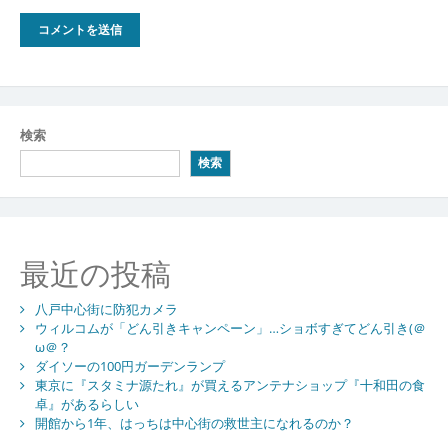
検索
検索
最近の投稿
八戸中心街に防犯カメラ
ウィルコムが「どん引きキャンペーン」…ショボすぎてどん引き(＠
ω＠？
ダイソーの100円ガーデンランプ
東京に『スタミナ源たれ』が買えるアンテナショップ『十和田の食
卓』があるらしい
開館から1年、はっちは中心街の救世主になれるのか？