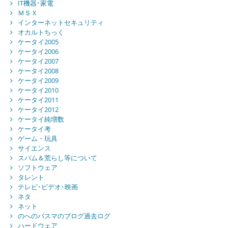
IT機器･家電
ＭＳＸ
インターネットセキュリティ
オカルトちっく
ケータイ2005
ケータイ2006
ケータイ2007
ケータイ2008
ケータイ2009
ケータイ2010
ケータイ2011
ケータイ2012
ケータイ純増数
ケータイ考
ゲーム・玩具
サイエンス
スパム＆荒らし等について
ソフトウェア
タレント
テレビ･ビデオ･映画
ネタ
ネット
のへのバスマのブログ過去ログ
ハードウェア