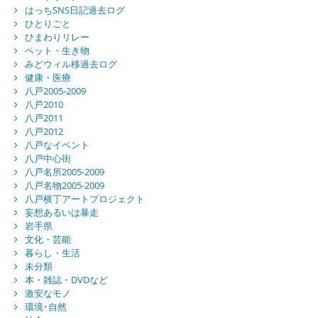
はっちSNS日記過去ログ
ひとりごと
ひまわりリレー
ペット・生き物
みどウィル移過去ログ
健康・医療
八戸2005-2009
八戸2010
八戸2011
八戸2012
八戸なイベント
八戸中心街
八戸名所2005-2009
八戸名物2005-2009
八戸横丁アートプロジェクト
妄想あるいは暴走
岩手県
文化・芸能
暮らし・生活
未分類
本・雑誌・DVDなど
激安なモノ
環境･自然