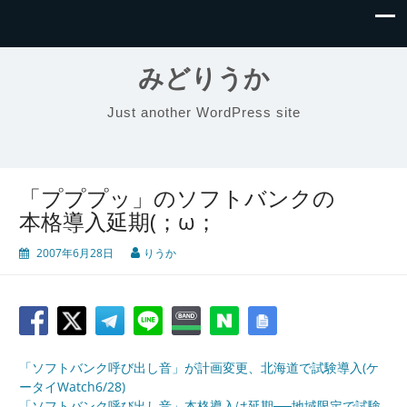
みどりうか
Just another WordPress site
「プププッ」のソフトバンクの
本格導入延期(；ω；
2007年6月28日
りうか
「ソフトバンク呼び出し音」が計画変更、北海道で試験導入(ケ
ータイWatch6/28)
「ソフトバンク呼び出し音」本格導入は延期──地域限定で試験