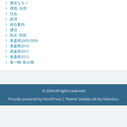
激安なモノ
環境･自然
社会
経済
総合案内
通信
防災･防犯
青森県2005-2009
青森県2010
青森県2011
青森県2012
食べ物･飲み物
© 2026 All rights reserved
Proudly powered by WordPress
|
Theme: Simple Life by
Nilambar
.