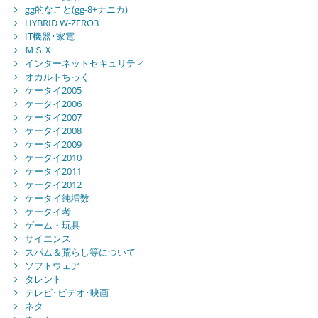
gg的なこと(gg-8+ナニカ)
HYBRID W-ZERO3
IT機器･家電
ＭＳＸ
インターネットセキュリティ
オカルトちっく
ケータイ2005
ケータイ2006
ケータイ2007
ケータイ2008
ケータイ2009
ケータイ2010
ケータイ2011
ケータイ2012
ケータイ純増数
ケータイ考
ゲーム・玩具
サイエンス
スパム＆荒らし等について
ソフトウェア
タレント
テレビ･ビデオ･映画
ネタ