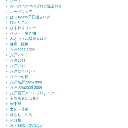
ネット
のへのバスマのブログ過去ログ
ハードウェア
はっちSNS日記過去ログ
ひとりごと
ひまわりリレー
ペット・生き物
みどウィル移過去ログ
健康・医療
八戸2005-2009
八戸2010
八戸2011
八戸2012
八戸なイベント
八戸中心街
八戸名所2005-2009
八戸名物2005-2009
八戸横丁アートプロジェクト
妄想あるいは暴走
岩手県
文化・芸能
暮らし・生活
未分類
本・雑誌・DVDなど