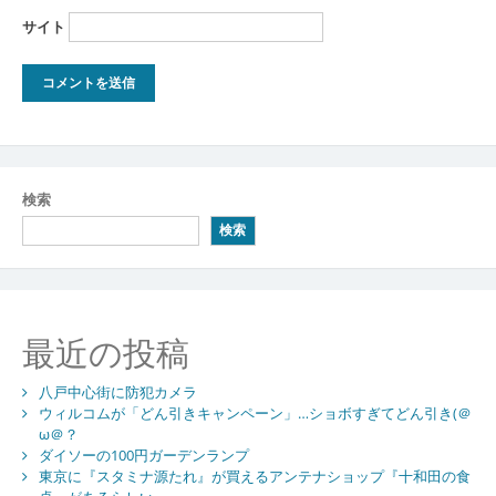
サイト
検索
検索
最近の投稿
八戸中心街に防犯カメラ
ウィルコムが「どん引きキャンペーン」…ショボすぎてどん引き(＠
ω＠？
ダイソーの100円ガーデンランプ
東京に『スタミナ源たれ』が買えるアンテナショップ『十和田の食