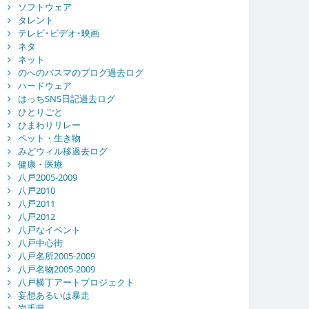
ソフトウェア
タレント
テレビ･ビデオ･映画
ネタ
ネット
のへのバスマのブログ過去ログ
ハードウェア
はっちSNS日記過去ログ
ひとりごと
ひまわりリレー
ペット・生き物
みどウィル移過去ログ
健康・医療
八戸2005-2009
八戸2010
八戸2011
八戸2012
八戸なイベント
八戸中心街
八戸名所2005-2009
八戸名物2005-2009
八戸横丁アートプロジェクト
妄想あるいは暴走
岩手県