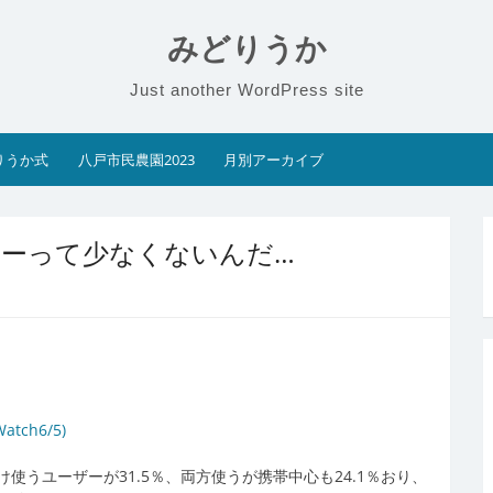
みどりうか
Just another WordPress site
りうか式
八戸市民農園2023
月別アーカイブ
ザーって少なくないんだ…
ch6/5)
うユーザーが31.5％、両方使うが携帯中心も24.1％おり、