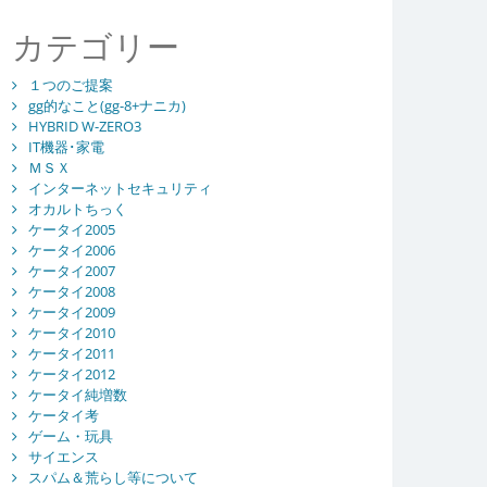
カテゴリー
１つのご提案
gg的なこと(gg-8+ナニカ)
HYBRID W-ZERO3
IT機器･家電
ＭＳＸ
インターネットセキュリティ
オカルトちっく
ケータイ2005
ケータイ2006
ケータイ2007
ケータイ2008
ケータイ2009
ケータイ2010
ケータイ2011
ケータイ2012
ケータイ純増数
ケータイ考
ゲーム・玩具
サイエンス
スパム＆荒らし等について