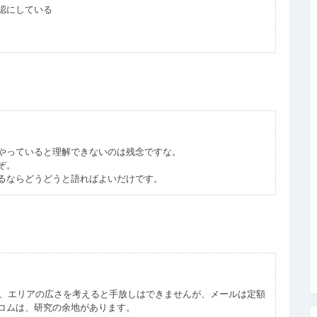
認にしている
やっていると理解できないのは残念ですな。
ぞ。
るならどうどうと語ればよいだけです。
ては、エリアの広さを考えると手放しはできませんが、メールは定額
コムは、研究の余地があります。