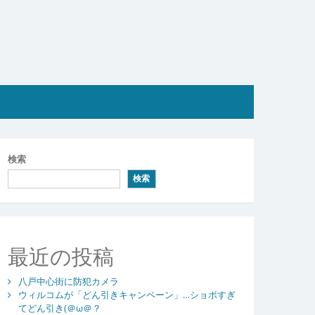
検索
検索
最近の投稿
八戸中心街に防犯カメラ
ウィルコムが「どん引きキャンペーン」…ショボすぎ
てどん引き(＠ω＠？