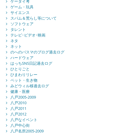
ケータイ考
ゲーム・玩具
サイエンス
スパム＆荒らし等について
ソフトウェア
タレント
テレビ･ビデオ･映画
ネタ
ネット
のへのバスマのブログ過去ログ
ハードウェア
はっちSNS日記過去ログ
ひとりごと
ひまわりリレー
ペット・生き物
みどウィル移過去ログ
健康・医療
八戸2005-2009
八戸2010
八戸2011
八戸2012
八戸なイベント
八戸中心街
八戸名所2005-2009