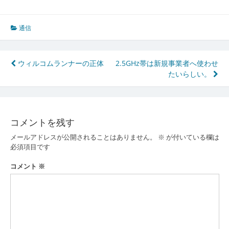
通信
投
ウィルコムランナーの正体
2.5GHz帯は新規事業者へ使わせ
たいらしい。
稿
ナ
ビ
コメントを残す
ゲ
メールアドレスが公開されることはありません。
※
が付いている欄は
ー
必須項目です
シ
コメント
※
ョ
ン