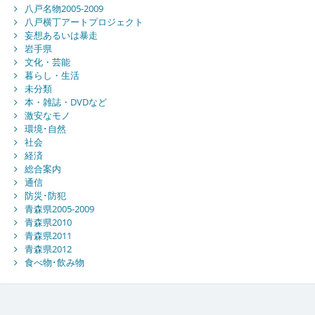
八戸名物2005-2009
八戸横丁アートプロジェクト
妄想あるいは暴走
岩手県
文化・芸能
暮らし・生活
未分類
本・雑誌・DVDなど
激安なモノ
環境･自然
社会
経済
総合案内
通信
防災･防犯
青森県2005-2009
青森県2010
青森県2011
青森県2012
食べ物･飲み物