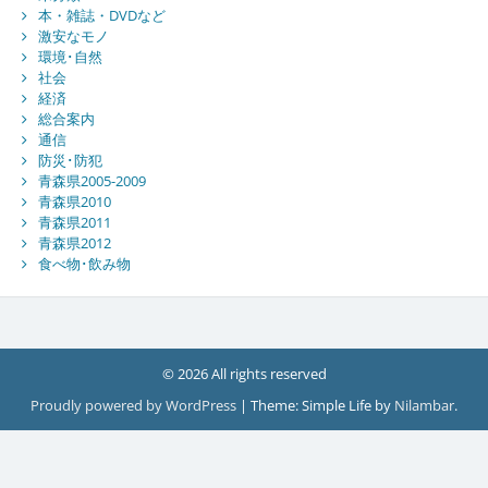
本・雑誌・DVDなど
激安なモノ
環境･自然
社会
経済
総合案内
通信
防災･防犯
青森県2005-2009
青森県2010
青森県2011
青森県2012
食べ物･飲み物
© 2026 All rights reserved
Proudly powered by WordPress
|
Theme: Simple Life by
Nilambar
.