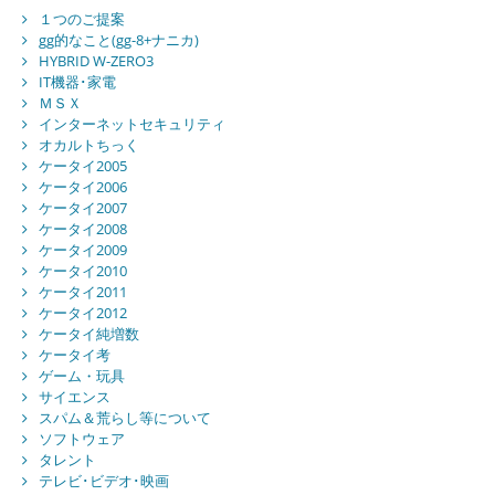
１つのご提案
gg的なこと(gg-8+ナニカ)
HYBRID W-ZERO3
IT機器･家電
ＭＳＸ
インターネットセキュリティ
オカルトちっく
ケータイ2005
ケータイ2006
ケータイ2007
ケータイ2008
ケータイ2009
ケータイ2010
ケータイ2011
ケータイ2012
ケータイ純増数
ケータイ考
ゲーム・玩具
サイエンス
スパム＆荒らし等について
ソフトウェア
タレント
テレビ･ビデオ･映画