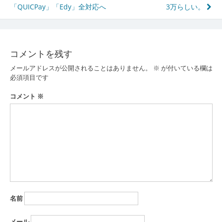
「QUICPay」「Edy」全対応へ
3万らしい。
稿
ナ
ビ
コメントを残す
ゲ
メールアドレスが公開されることはありません。
※
が付いている欄は
ー
必須項目です
シ
コメント
※
ョ
ン
名前
メール