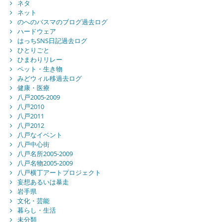
ネタ
ネット
のへのバスマのブログ過去ログ
ハードウェア
はっちSNS日記過去ログ
ひとりごと
ひまわりリレー
ペット・生き物
みどウィル移過去ログ
健康・医療
八戸2005-2009
八戸2010
八戸2011
八戸2012
八戸なイベント
八戸中心街
八戸名所2005-2009
八戸名物2005-2009
八戸横丁アートプロジェクト
妄想あるいは暴走
岩手県
文化・芸能
暮らし・生活
未分類