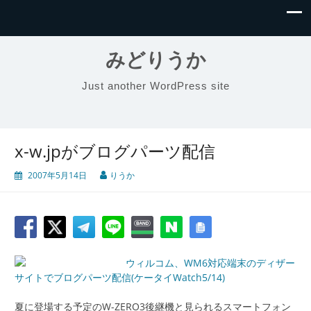
みどりうか
Just another WordPress site
x-w.jpがブログパーツ配信
2007年5月14日
りうか
ウィルコム、WM6対応端末のディザー
サイトでブログパーツ配信(ケータイWatch5/14)
夏に登場する予定のW-ZERO3後継機と見られるスマートフォン