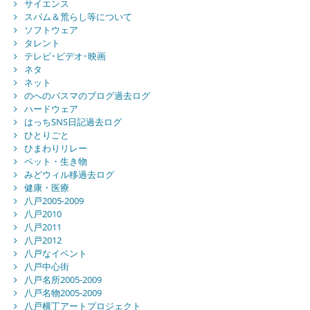
サイエンス
スパム＆荒らし等について
ソフトウェア
タレント
テレビ･ビデオ･映画
ネタ
ネット
のへのバスマのブログ過去ログ
ハードウェア
はっちSNS日記過去ログ
ひとりごと
ひまわりリレー
ペット・生き物
みどウィル移過去ログ
健康・医療
八戸2005-2009
八戸2010
八戸2011
八戸2012
八戸なイベント
八戸中心街
八戸名所2005-2009
八戸名物2005-2009
八戸横丁アートプロジェクト