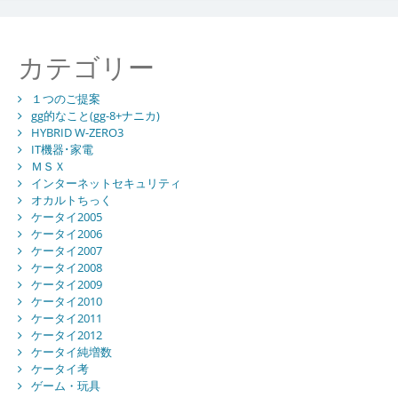
カテゴリー
１つのご提案
gg的なこと(gg-8+ナニカ)
HYBRID W-ZERO3
IT機器･家電
ＭＳＸ
インターネットセキュリティ
オカルトちっく
ケータイ2005
ケータイ2006
ケータイ2007
ケータイ2008
ケータイ2009
ケータイ2010
ケータイ2011
ケータイ2012
ケータイ純増数
ケータイ考
ゲーム・玩具