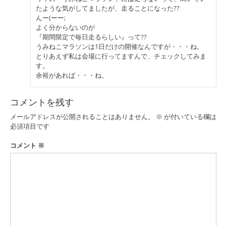
たような気がしてましたが、走ることになった??
んー(ーー;
よく分からないのが
『期間限定で毎日走るらしい』って??
うみねこマラソンは1日だけの開催なんですが・・・ね。
とりあえず私は会場に行ってますんで、チェックしてみま
す。
余裕があれば・・・ね。
コメントを残す
メールアドレスが公開されることはありません。
※
が付いている欄は
必須項目です
コメント
※