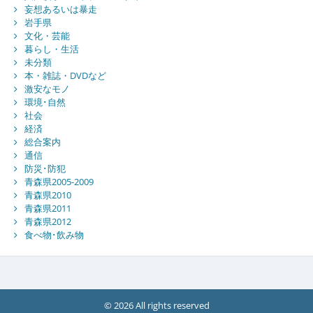
妄想あるいは暴走
岩手県
文化・芸能
暮らし・生活
未分類
本・雑誌・DVDなど
激安なモノ
環境･自然
社会
経済
総合案内
通信
防災･防犯
青森県2005-2009
青森県2010
青森県2011
青森県2012
食べ物･飲み物
© 2026 All rights reserved