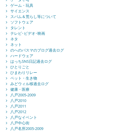
ゲーム・玩具
サイエンス
スパム＆荒らし等について
ソフトウェア
タレント
テレビ･ビデオ･映画
ネタ
ネット
のへのバスマのブログ過去ログ
ハードウェア
はっちSNS日記過去ログ
ひとりごと
ひまわりリレー
ペット・生き物
みどウィル移過去ログ
健康・医療
八戸2005-2009
八戸2010
八戸2011
八戸2012
八戸なイベント
八戸中心街
八戸名所2005-2009