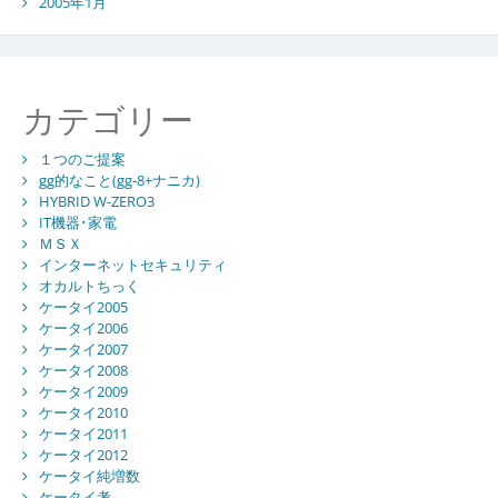
2005年1月
カテゴリー
１つのご提案
gg的なこと(gg-8+ナニカ)
HYBRID W-ZERO3
IT機器･家電
ＭＳＸ
インターネットセキュリティ
オカルトちっく
ケータイ2005
ケータイ2006
ケータイ2007
ケータイ2008
ケータイ2009
ケータイ2010
ケータイ2011
ケータイ2012
ケータイ純増数
ケータイ考