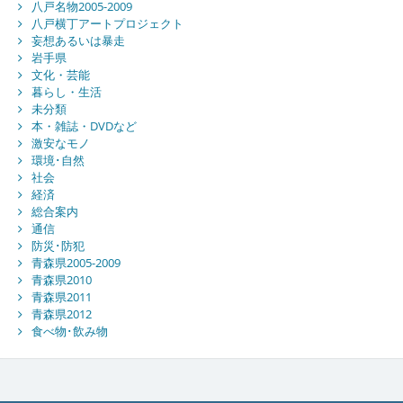
八戸名物2005-2009
八戸横丁アートプロジェクト
妄想あるいは暴走
岩手県
文化・芸能
暮らし・生活
未分類
本・雑誌・DVDなど
激安なモノ
環境･自然
社会
経済
総合案内
通信
防災･防犯
青森県2005-2009
青森県2010
青森県2011
青森県2012
食べ物･飲み物