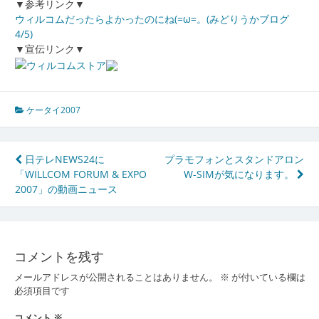
▼参考リンク▼
ウィルコムだったらよかったのにね(=ω=。(みどりうかブログ
4/5)
▼宣伝リンク▼
ケータイ2007
投
日テレNEWS24に
プラモフォンとスタンドアロン
「WILLCOM FORUM & EXPO
W-SIMが気になります。
稿
2007」の動画ニュース
ナ
ビ
ゲ
コメントを残す
ー
メールアドレスが公開されることはありません。
※
が付いている欄は
必須項目です
シ
コメント
※