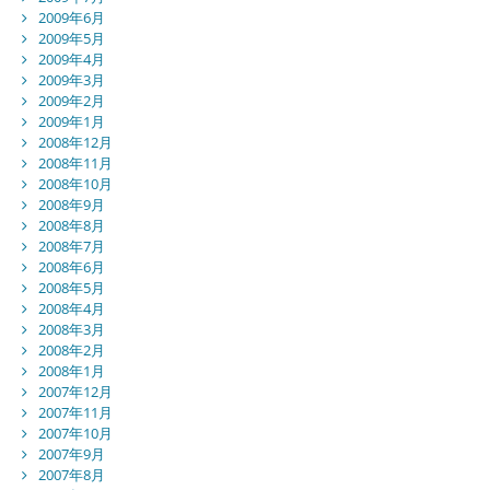
2009年6月
2009年5月
2009年4月
2009年3月
2009年2月
2009年1月
2008年12月
2008年11月
2008年10月
2008年9月
2008年8月
2008年7月
2008年6月
2008年5月
2008年4月
2008年3月
2008年2月
2008年1月
2007年12月
2007年11月
2007年10月
2007年9月
2007年8月