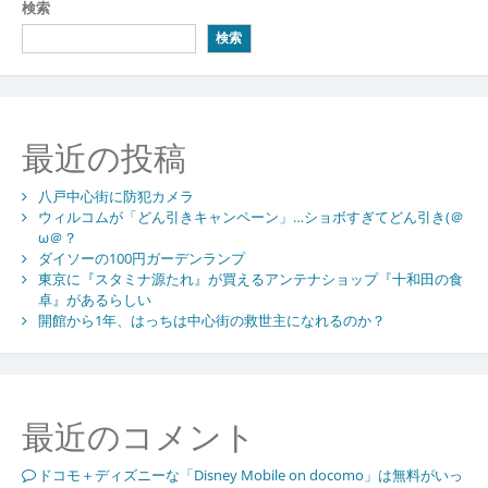
検索
検索
最近の投稿
八戸中心街に防犯カメラ
ウィルコムが「どん引きキャンペーン」…ショボすぎてどん引き(＠
ω＠？
ダイソーの100円ガーデンランプ
東京に『スタミナ源たれ』が買えるアンテナショップ『十和田の食
卓』があるらしい
開館から1年、はっちは中心街の救世主になれるのか？
最近のコメント
ドコモ＋ディズニーな「Disney Mobile on docomo」は無料がいっ