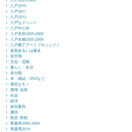
八戸2005-2009
八戸2010
八戸2011
八戸2012
八戸なイベント
八戸中心街
八戸名所2005-2009
八戸名物2005-2009
八戸横丁アートプロジェクト
妄想あるいは暴走
岩手県
文化・芸能
暮らし・生活
未分類
本・雑誌・DVDなど
激安なモノ
環境･自然
社会
経済
総合案内
通信
防災･防犯
青森県2005-2009
青森県2010