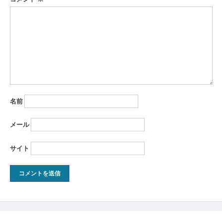
ョ
ン
名前
メール
サイト