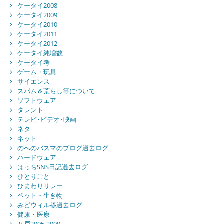
ケータイ2008
ケータイ2009
ケータイ2010
ケータイ2011
ケータイ2012
ケータイ純増数
ケータイ考
ゲーム・玩具
サイエンス
スパム＆荒らし等について
ソフトウェア
タレント
テレビ･ビデオ･映画
ネタ
ネット
のへのバスマのブログ過去ログ
ハードウェア
はっちSNS日記過去ログ
ひとりごと
ひまわりリレー
ペット・生き物
みどウィル移過去ログ
健康・医療