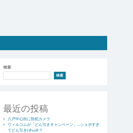
検索
検索
最近の投稿
八戸中心街に防犯カメラ
ウィルコムが「どん引きキャンペーン」…ショボすぎ
てどん引き(＠ω＠？