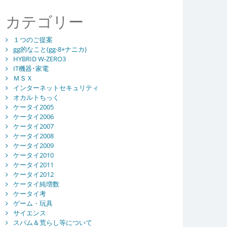
カテゴリー
１つのご提案
gg的なこと(gg-8+ナニカ)
HYBRID W-ZERO3
IT機器･家電
ＭＳＸ
インターネットセキュリティ
オカルトちっく
ケータイ2005
ケータイ2006
ケータイ2007
ケータイ2008
ケータイ2009
ケータイ2010
ケータイ2011
ケータイ2012
ケータイ純増数
ケータイ考
ゲーム・玩具
サイエンス
スパム＆荒らし等について