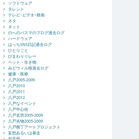
ソフトウェア
タレント
テレビ･ビデオ･映画
ネタ
ネット
のへのバスマのブログ過去ログ
ハードウェア
はっちSNS日記過去ログ
ひとりごと
ひまわりリレー
ペット・生き物
みどウィル移過去ログ
健康・医療
八戸2005-2009
八戸2010
八戸2011
八戸2012
八戸なイベント
八戸中心街
八戸名所2005-2009
八戸名物2005-2009
八戸横丁アートプロジェクト
妄想あるいは暴走
岩手県