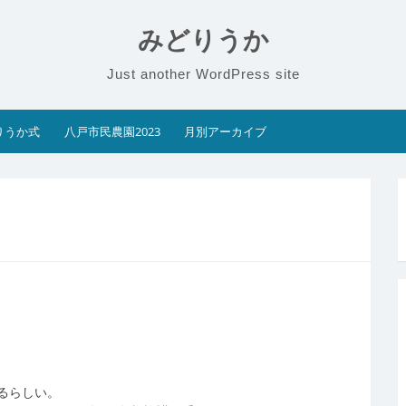
みどりうか
Just another WordPress site
りうか式
八戸市民農園2023
月別アーカイブ
るらしい。