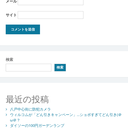
メール
サイト
検索
検索
最近の投稿
八戸中心街に防犯カメラ
ウィルコムが「どん引きキャンペーン」…ショボすぎてどん引き(＠
ω＠？
ダイソーの100円ガーデンランプ