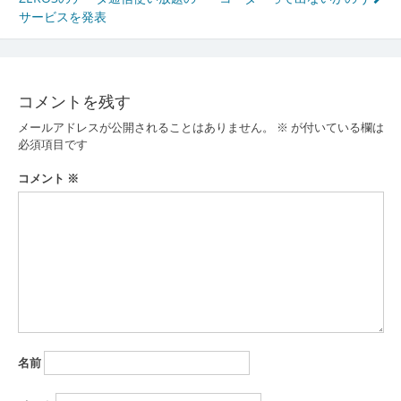
稿
サービスを発表
ナ
ビ
ゲ
コメントを残す
ー
メールアドレスが公開されることはありません。
※
が付いている欄は
必須項目です
シ
コメント
※
ョ
ン
名前