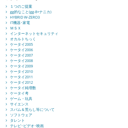
１つのご提案
gg的なこと(gg-8+ナニカ)
HYBRID W-ZERO3
IT機器･家電
ＭＳＸ
インターネットセキュリティ
オカルトちっく
ケータイ2005
ケータイ2006
ケータイ2007
ケータイ2008
ケータイ2009
ケータイ2010
ケータイ2011
ケータイ2012
ケータイ純増数
ケータイ考
ゲーム・玩具
サイエンス
スパム＆荒らし等について
ソフトウェア
タレント
テレビ･ビデオ･映画