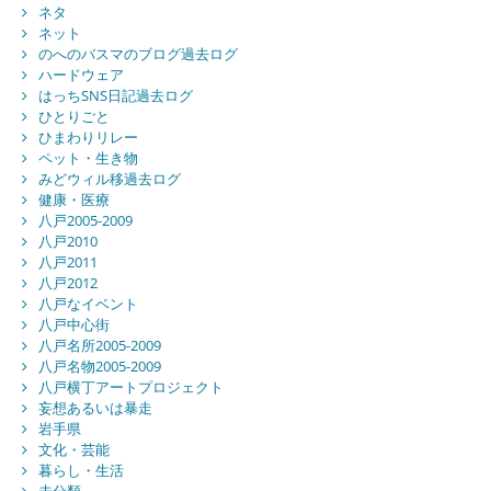
ネタ
ネット
のへのバスマのブログ過去ログ
ハードウェア
はっちSNS日記過去ログ
ひとりごと
ひまわりリレー
ペット・生き物
みどウィル移過去ログ
健康・医療
八戸2005-2009
八戸2010
八戸2011
八戸2012
八戸なイベント
八戸中心街
八戸名所2005-2009
八戸名物2005-2009
八戸横丁アートプロジェクト
妄想あるいは暴走
岩手県
文化・芸能
暮らし・生活