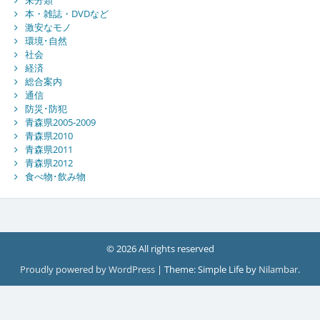
未分類
本・雑誌・DVDなど
激安なモノ
環境･自然
社会
経済
総合案内
通信
防災･防犯
青森県2005-2009
青森県2010
青森県2011
青森県2012
食べ物･飲み物
© 2026 All rights reserved
Proudly powered by WordPress
|
Theme: Simple Life by
Nilambar
.