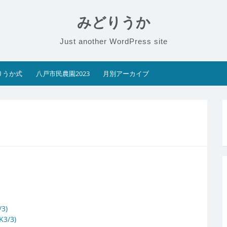
みどりうか
Just another WordPress site
りうか式
八戸市民農園2023
月別アーカイブ
3)
/3)