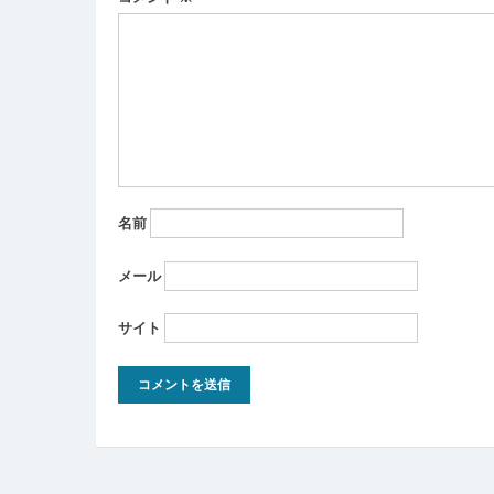
名前
メール
サイト