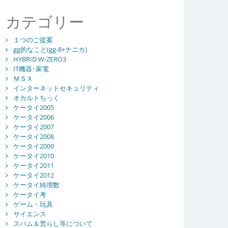
カテゴリー
１つのご提案
gg的なこと(gg-8+ナニカ)
HYBRID W-ZERO3
IT機器･家電
ＭＳＸ
インターネットセキュリティ
オカルトちっく
ケータイ2005
ケータイ2006
ケータイ2007
ケータイ2008
ケータイ2009
ケータイ2010
ケータイ2011
ケータイ2012
ケータイ純増数
ケータイ考
ゲーム・玩具
サイエンス
スパム＆荒らし等について