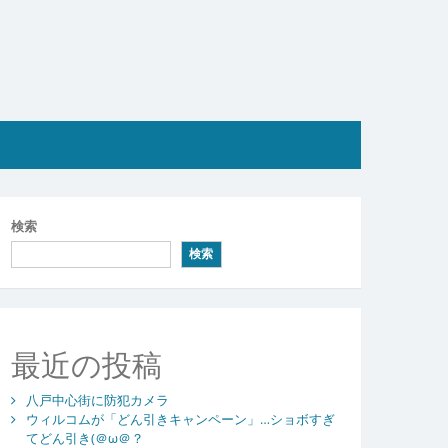
検索
検索
最近の投稿
八戸中心街に防犯カメラ
ウィルコムが「どん引きキャンペーン」…ショボすぎ
てどん引き(＠ω＠？