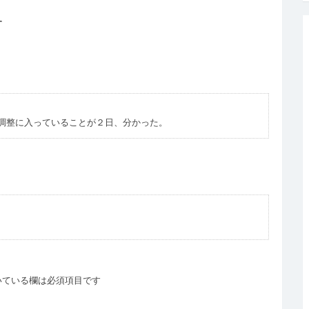
す
調整に入っていることが２日、分かった。
いている欄は必須項目です