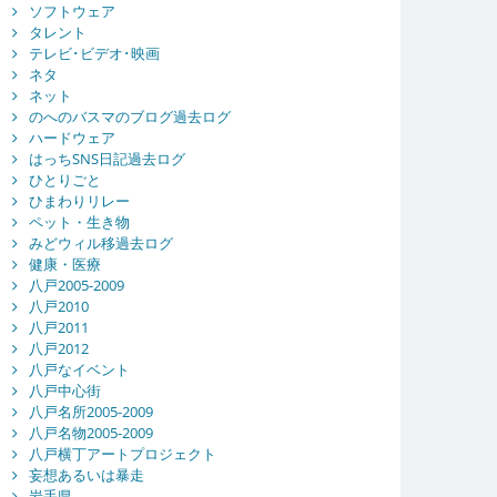
ソフトウェア
タレント
テレビ･ビデオ･映画
ネタ
ネット
のへのバスマのブログ過去ログ
ハードウェア
はっちSNS日記過去ログ
ひとりごと
ひまわりリレー
ペット・生き物
みどウィル移過去ログ
健康・医療
八戸2005-2009
八戸2010
八戸2011
八戸2012
八戸なイベント
八戸中心街
八戸名所2005-2009
八戸名物2005-2009
八戸横丁アートプロジェクト
妄想あるいは暴走
岩手県