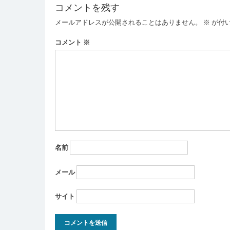
コメントを残す
ビ
メールアドレスが公開されることはありません。
※
が付
ゲ
ー
コメント
※
シ
ョ
ン
名前
メール
サイト