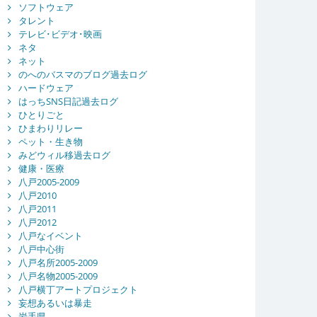
ソフトウェア
タレント
テレビ･ビデオ･映画
ネタ
ネット
のへのバスマのブログ過去ログ
ハードウェア
はっちSNS日記過去ログ
ひとりごと
ひまわりリレー
ペット・生き物
みどウィル移過去ログ
健康・医療
八戸2005-2009
八戸2010
八戸2011
八戸2012
八戸なイベント
八戸中心街
八戸名所2005-2009
八戸名物2005-2009
八戸横丁アートプロジェクト
妄想あるいは暴走
岩手県