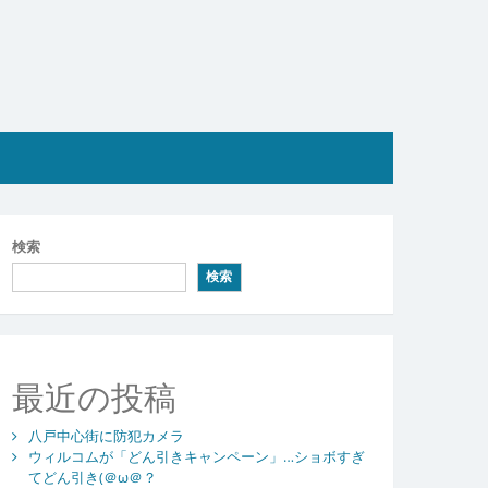
検索
検索
最近の投稿
八戸中心街に防犯カメラ
ウィルコムが「どん引きキャンペーン」…ショボすぎ
てどん引き(＠ω＠？