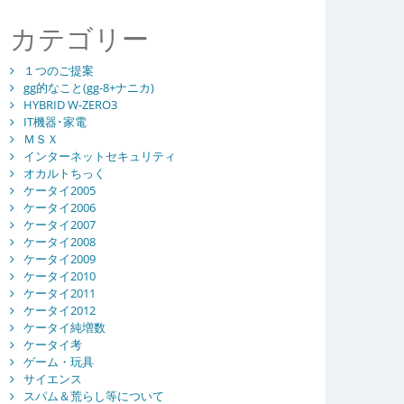
カテゴリー
１つのご提案
gg的なこと(gg-8+ナニカ)
HYBRID W-ZERO3
IT機器･家電
ＭＳＸ
インターネットセキュリティ
オカルトちっく
ケータイ2005
ケータイ2006
ケータイ2007
ケータイ2008
ケータイ2009
ケータイ2010
ケータイ2011
ケータイ2012
ケータイ純増数
ケータイ考
ゲーム・玩具
サイエンス
スパム＆荒らし等について