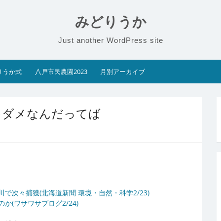
みどりうか
Just another WordPress site
りうか式
八戸市民農園2023
月別アーカイブ
ゃダメなんだってば
次々捕獲(北海道新聞 環境・自然・科学2/23)
(ワサワサブログ2/24)