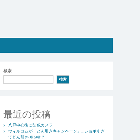
検索
検索
最近の投稿
八戸中心街に防犯カメラ
ウィルコムが「どん引きキャンペーン」…ショボすぎ
てどん引き(＠ω＠？