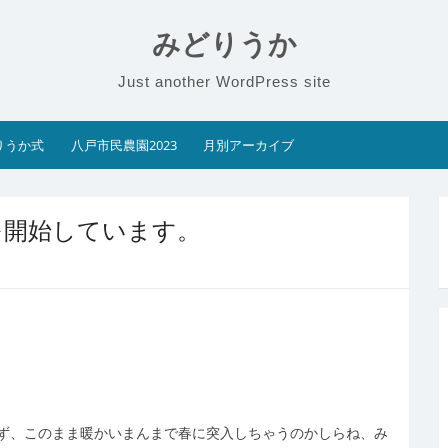
みどりうか
Just another WordPress site
りうか式
八戸市民農園2023
月別アーカイブ
を開始しています。
ず、このまま暖かいまんまで春に突入しちゃうのかしらね、み