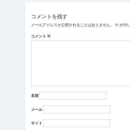
稿
ナ
コメントを残す
ビ
メールアドレスが公開されることはありません。
※
が付
ゲ
ー
コメント
※
シ
ョ
ン
名前
メール
サイト