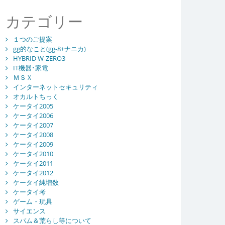
カテゴリー
１つのご提案
gg的なこと(gg-8+ナニカ)
HYBRID W-ZERO3
IT機器･家電
ＭＳＸ
インターネットセキュリティ
オカルトちっく
ケータイ2005
ケータイ2006
ケータイ2007
ケータイ2008
ケータイ2009
ケータイ2010
ケータイ2011
ケータイ2012
ケータイ純増数
ケータイ考
ゲーム・玩具
サイエンス
スパム＆荒らし等について