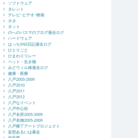
ソフトウェア
タレント
テレビ･ビデオ･映画
ネタ
ネット
のへのバスマのブログ過去ログ
ハードウェア
はっちSNS日記過去ログ
ひとりごと
ひまわりリレー
ペット・生き物
みどウィル移過去ログ
健康・医療
八戸2005-2009
八戸2010
八戸2011
八戸2012
八戸なイベント
八戸中心街
八戸名所2005-2009
八戸名物2005-2009
八戸横丁アートプロジェクト
妄想あるいは暴走
岩手県