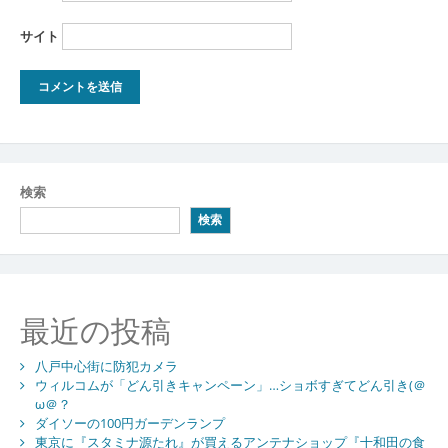
サイト
検索
検索
最近の投稿
八戸中心街に防犯カメラ
ウィルコムが「どん引きキャンペーン」…ショボすぎてどん引き(＠
ω＠？
ダイソーの100円ガーデンランプ
東京に『スタミナ源たれ』が買えるアンテナショップ『十和田の食