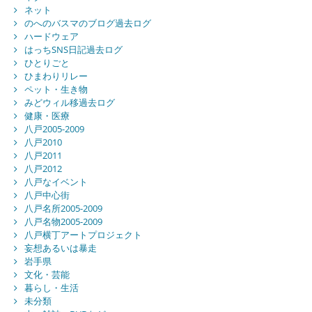
ネット
のへのバスマのブログ過去ログ
ハードウェア
はっちSNS日記過去ログ
ひとりごと
ひまわりリレー
ペット・生き物
みどウィル移過去ログ
健康・医療
八戸2005-2009
八戸2010
八戸2011
八戸2012
八戸なイベント
八戸中心街
八戸名所2005-2009
八戸名物2005-2009
八戸横丁アートプロジェクト
妄想あるいは暴走
岩手県
文化・芸能
暮らし・生活
未分類