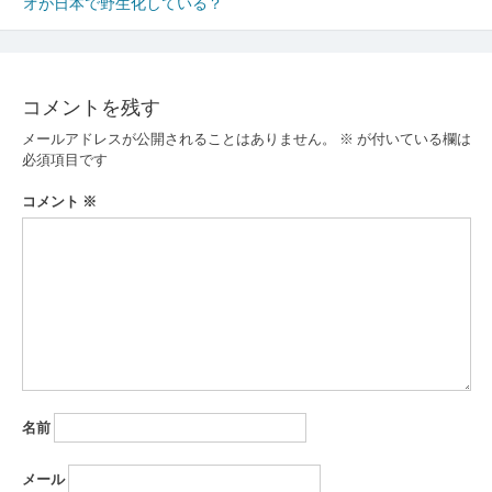
オが日本で野生化している？
稿
ナ
ビ
コメントを残す
ゲ
メールアドレスが公開されることはありません。
※
が付いている欄は
ー
必須項目です
シ
コメント
※
ョ
ン
名前
メール