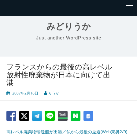
みどりうか
Just another WordPress site
フランスからの最後の高レベル
放射性廃棄物が日本に向けて出
港
2007年2月16日
りうか
高レベル廃棄物輸送船が出港／仏から最後の返還(Web東奥2/9)