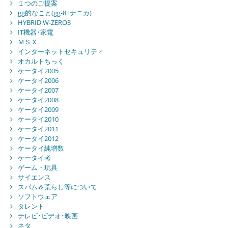
１つのご提案
gg的なこと(gg-8+ナニカ)
HYBRID W-ZERO3
IT機器･家電
ＭＳＸ
インターネットセキュリティ
オカルトちっく
ケータイ2005
ケータイ2006
ケータイ2007
ケータイ2008
ケータイ2009
ケータイ2010
ケータイ2011
ケータイ2012
ケータイ純増数
ケータイ考
ゲーム・玩具
サイエンス
スパム＆荒らし等について
ソフトウェア
タレント
テレビ･ビデオ･映画
ネタ