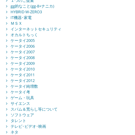
１つのご提案
gg的なこと(gg-8+ナニカ)
HYBRID W-ZERO3
IT機器･家電
ＭＳＸ
インターネットセキュリティ
オカルトちっく
ケータイ2005
ケータイ2006
ケータイ2007
ケータイ2008
ケータイ2009
ケータイ2010
ケータイ2011
ケータイ2012
ケータイ純増数
ケータイ考
ゲーム・玩具
サイエンス
スパム＆荒らし等について
ソフトウェア
タレント
テレビ･ビデオ･映画
ネタ