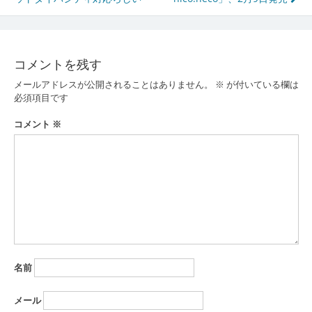
稿
ナ
ビ
コメントを残す
ゲ
メールアドレスが公開されることはありません。
※
が付いている欄は
ー
必須項目です
シ
コメント
※
ョ
ン
名前
メール