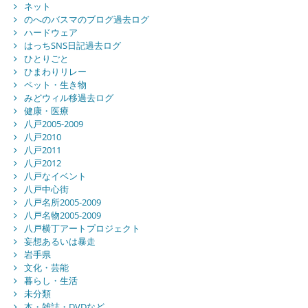
ネット
のへのバスマのブログ過去ログ
ハードウェア
はっちSNS日記過去ログ
ひとりごと
ひまわりリレー
ペット・生き物
みどウィル移過去ログ
健康・医療
八戸2005-2009
八戸2010
八戸2011
八戸2012
八戸なイベント
八戸中心街
八戸名所2005-2009
八戸名物2005-2009
八戸横丁アートプロジェクト
妄想あるいは暴走
岩手県
文化・芸能
暮らし・生活
未分類
本・雑誌・DVDなど