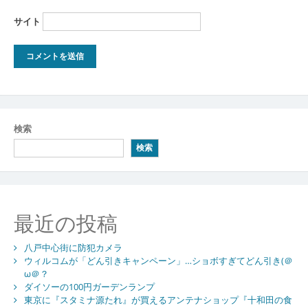
サイト
検索
検索
最近の投稿
八戸中心街に防犯カメラ
ウィルコムが「どん引きキャンペーン」…ショボすぎてどん引き(＠
ω＠？
ダイソーの100円ガーデンランプ
東京に『スタミナ源たれ』が買えるアンテナショップ『十和田の食