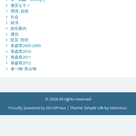
激安なモノ
環境･自然
社会
経済
総合案内
通信
防災･防犯
青森県2005-2009
青森県2010
青森県2011
青森県2012
食べ物･飲み物
© 2026 All rights reserved
Proudly powered by WordPress
|
Theme: Simple Life by
Nilambar
.