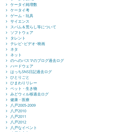
ケータイ純増数
ケータイ考
ゲーム・玩具
サイエンス
スパム＆荒らし等について
ソフトウェア
タレント
テレビ･ビデオ･映画
ネタ
ネット
のへのバスマのブログ過去ログ
ハードウェア
はっちSNS日記過去ログ
ひとりごと
ひまわりリレー
ペット・生き物
みどウィル移過去ログ
健康・医療
八戸2005-2009
八戸2010
八戸2011
八戸2012
八戸なイベント