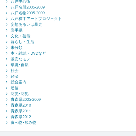
八戸中心街
八戸名所2005-2009
八戸名物2005-2009
八戸横丁アートプロジェクト
妄想あるいは暴走
岩手県
文化・芸能
暮らし・生活
未分類
本・雑誌・DVDなど
激安なモノ
環境･自然
社会
経済
総合案内
通信
防災･防犯
青森県2005-2009
青森県2010
青森県2011
青森県2012
食べ物･飲み物