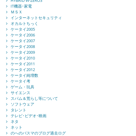
HYBRID W-ZERO3
IT機器･家電
ＭＳＸ
インターネットセキュリティ
オカルトちっく
ケータイ2005
ケータイ2006
ケータイ2007
ケータイ2008
ケータイ2009
ケータイ2010
ケータイ2011
ケータイ2012
ケータイ純増数
ケータイ考
ゲーム・玩具
サイエンス
スパム＆荒らし等について
ソフトウェア
タレント
テレビ･ビデオ･映画
ネタ
ネット
のへのバスマのブログ過去ログ