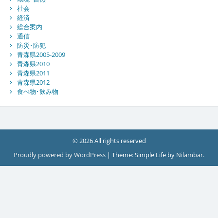
社会
経済
総合案内
通信
防災･防犯
青森県2005-2009
青森県2010
青森県2011
青森県2012
食べ物･飲み物
© 2026 All rights reserved
Proudly powered by WordPress
|
Theme: Simple Life by
Nilambar
.