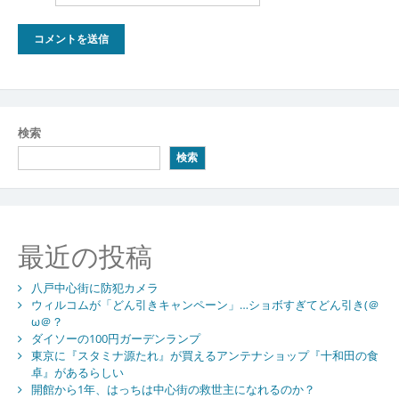
検索
検索
最近の投稿
八戸中心街に防犯カメラ
ウィルコムが「どん引きキャンペーン」…ショボすぎてどん引き(＠
ω＠？
ダイソーの100円ガーデンランプ
東京に『スタミナ源たれ』が買えるアンテナショップ『十和田の食
卓』があるらしい
開館から1年、はっちは中心街の救世主になれるのか？