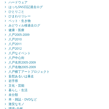
ハードウェア
はっちSNS日記過去ログ
ひとりごと
ひまわりリレー
ペット・生き物
みどウィル移過去ログ
健康・医療
八戸2005-2009
八戸2010
八戸2011
八戸2012
八戸なイベント
八戸中心街
八戸名所2005-2009
八戸名物2005-2009
八戸横丁アートプロジェクト
妄想あるいは暴走
岩手県
文化・芸能
暮らし・生活
未分類
本・雑誌・DVDなど
激安なモノ
環境･自然