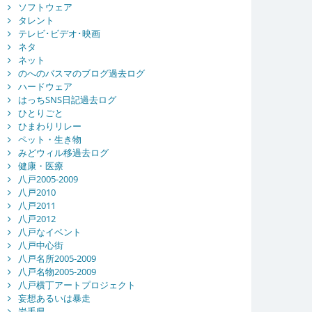
ソフトウェア
タレント
テレビ･ビデオ･映画
ネタ
ネット
のへのバスマのブログ過去ログ
ハードウェア
はっちSNS日記過去ログ
ひとりごと
ひまわりリレー
ペット・生き物
みどウィル移過去ログ
健康・医療
八戸2005-2009
八戸2010
八戸2011
八戸2012
八戸なイベント
八戸中心街
八戸名所2005-2009
八戸名物2005-2009
八戸横丁アートプロジェクト
妄想あるいは暴走
岩手県