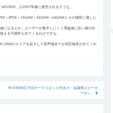
AX530IN」が2007年春に発売されるそうな。
PSK～8PSK～16QAM～32QAM～64QAMとその場所に適した
理論値になるとか、ユーザーが集中しにくく理論値に近い値の出
に使える可能性も出てくるわけですな。
。
W-OAMのエリアを拡大して音声端末でも対応端末が出てくれ
W-SIM対応でSDカードスロット付きの「会議用スピーカ
ーホン」