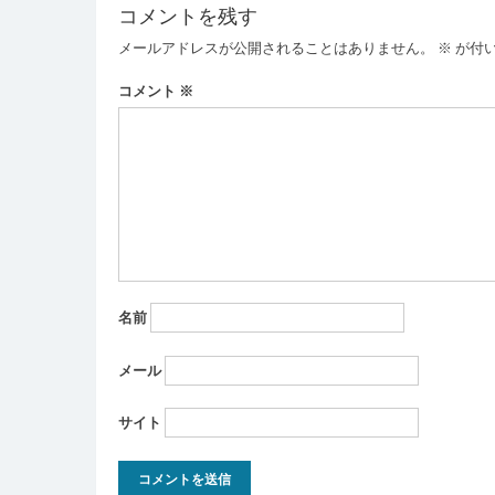
ビ
コメントを残す
ゲ
メールアドレスが公開されることはありません。
※
が付
ー
コメント
※
シ
ョ
ン
名前
メール
サイト