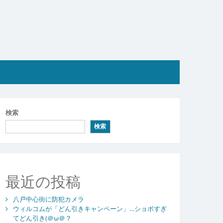
検索
検索
最近の投稿
八戸中心街に防犯カメラ
ウィルコムが「どん引きキャンペーン」…ショボすぎ
てどん引き(＠ω＠？