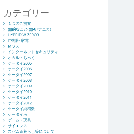
カテゴリー
１つのご提案
gg的なこと(gg-8+ナニカ)
HYBRID W-ZERO3
IT機器･家電
ＭＳＸ
インターネットセキュリティ
オカルトちっく
ケータイ2005
ケータイ2006
ケータイ2007
ケータイ2008
ケータイ2009
ケータイ2010
ケータイ2011
ケータイ2012
ケータイ純増数
ケータイ考
ゲーム・玩具
サイエンス
スパム＆荒らし等について