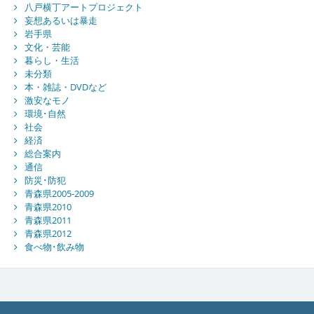
八戸横丁アートプロジェクト
妄想あるいは暴走
岩手県
文化・芸能
暮らし・生活
未分類
本・雑誌・DVDなど
激安なモノ
環境･自然
社会
経済
総合案内
通信
防災･防犯
青森県2005-2009
青森県2010
青森県2011
青森県2012
食べ物･飲み物