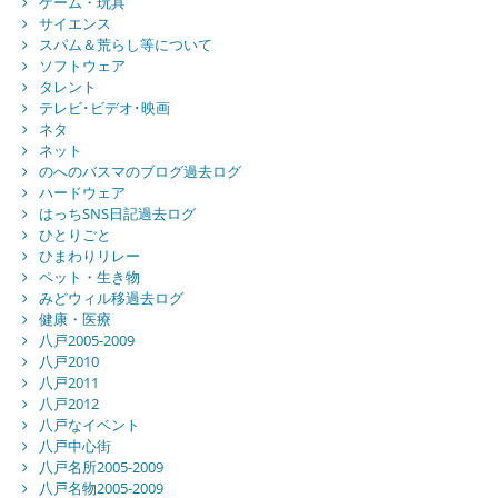
ゲーム・玩具
サイエンス
スパム＆荒らし等について
ソフトウェア
タレント
テレビ･ビデオ･映画
ネタ
ネット
のへのバスマのブログ過去ログ
ハードウェア
はっちSNS日記過去ログ
ひとりごと
ひまわりリレー
ペット・生き物
みどウィル移過去ログ
健康・医療
八戸2005-2009
八戸2010
八戸2011
八戸2012
八戸なイベント
八戸中心街
八戸名所2005-2009
八戸名物2005-2009