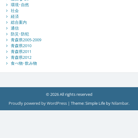
環境･自然
社会
経済
総合案内
通信
防災･防犯
青森県2005-2009
青森県2010
青森県2011
青森県2012
食べ物･飲み物
© 2026 All rights reserved
Proudly powered by WordPress
|
Theme: Simple Life by
Nilambar
.