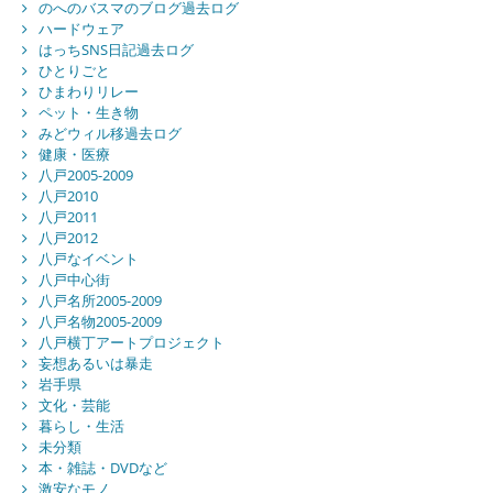
のへのバスマのブログ過去ログ
ハードウェア
はっちSNS日記過去ログ
ひとりごと
ひまわりリレー
ペット・生き物
みどウィル移過去ログ
健康・医療
八戸2005-2009
八戸2010
八戸2011
八戸2012
八戸なイベント
八戸中心街
八戸名所2005-2009
八戸名物2005-2009
八戸横丁アートプロジェクト
妄想あるいは暴走
岩手県
文化・芸能
暮らし・生活
未分類
本・雑誌・DVDなど
激安なモノ