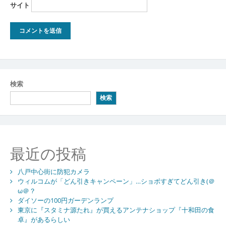
サイト
検索
検索
最近の投稿
八戸中心街に防犯カメラ
ウィルコムが「どん引きキャンペーン」…ショボすぎてどん引き(＠
ω＠？
ダイソーの100円ガーデンランプ
東京に『スタミナ源たれ』が買えるアンテナショップ『十和田の食
卓』があるらしい