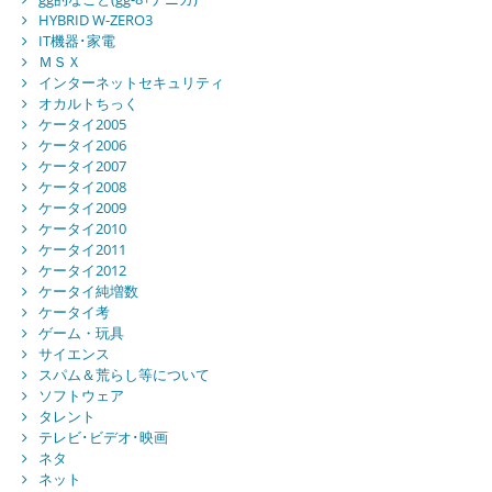
HYBRID W-ZERO3
IT機器･家電
ＭＳＸ
インターネットセキュリティ
オカルトちっく
ケータイ2005
ケータイ2006
ケータイ2007
ケータイ2008
ケータイ2009
ケータイ2010
ケータイ2011
ケータイ2012
ケータイ純増数
ケータイ考
ゲーム・玩具
サイエンス
スパム＆荒らし等について
ソフトウェア
タレント
テレビ･ビデオ･映画
ネタ
ネット