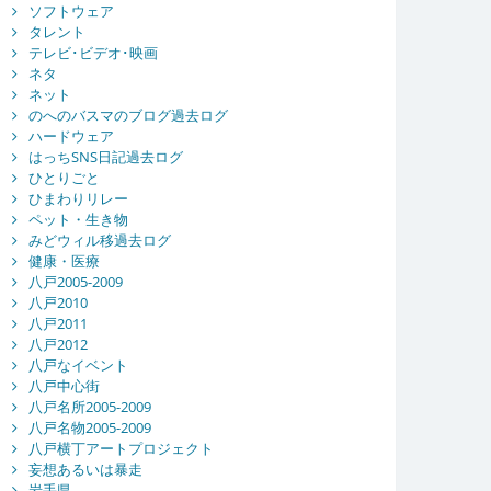
ソフトウェア
タレント
テレビ･ビデオ･映画
ネタ
ネット
のへのバスマのブログ過去ログ
ハードウェア
はっちSNS日記過去ログ
ひとりごと
ひまわりリレー
ペット・生き物
みどウィル移過去ログ
健康・医療
八戸2005-2009
八戸2010
八戸2011
八戸2012
八戸なイベント
八戸中心街
八戸名所2005-2009
八戸名物2005-2009
八戸横丁アートプロジェクト
妄想あるいは暴走
岩手県