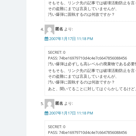
そもそも、リンク先の記事では破壊活動防止を言
その盗難にまでは言及していませんが、
汚い爆弾に固執するのは何故ですか？
匿名
より:
2007年1月17日 11:18 PM
SECRET: 0
PASS: 74be16979710d4c4e7c6647856088456
汚い爆弾は必ずしも高レベルの廃棄物である必要
そもそも、リンク先の記事では破壊活動防止を言
その盗難にまでは言及していませんが、
汚い爆弾に固執するのは何故ですか？
あと、聞いてることに対してはぐらかしてるけど
匿名
より:
2007年1月17日 11:18 PM
SECRET: 0
PASS: 74be16979710d4c4e7c6647856088456