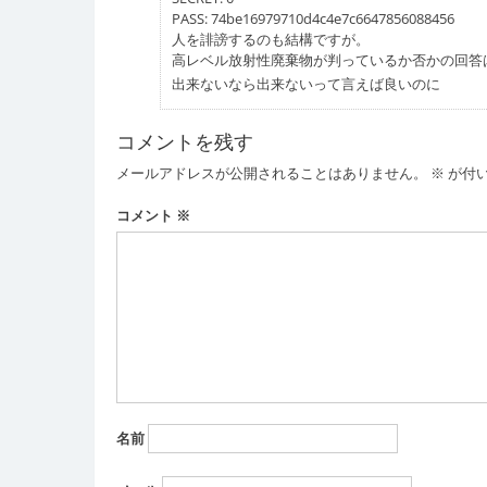
PASS: 74be16979710d4c4e7c6647856088456
人を誹謗するのも結構ですが。
高レベル放射性廃棄物が判っているか否かの回答
出来ないなら出来ないって言えば良いのに
コメントを残す
メールアドレスが公開されることはありません。
※
が付
コメント
※
名前