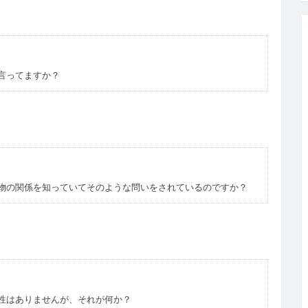
言ってますか？
物の関係を知っていてそのような問いをされているのですか？
性はありませんが、それが何か？