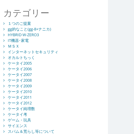
カテゴリー
１つのご提案
gg的なこと(gg-8+ナニカ)
HYBRID W-ZERO3
IT機器･家電
ＭＳＸ
インターネットセキュリティ
オカルトちっく
ケータイ2005
ケータイ2006
ケータイ2007
ケータイ2008
ケータイ2009
ケータイ2010
ケータイ2011
ケータイ2012
ケータイ純増数
ケータイ考
ゲーム・玩具
サイエンス
スパム＆荒らし等について