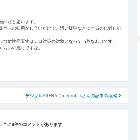
。
当然だと思います。
爆等への転用がし辛いだけで、汚い爆弾などにするのに難しい
ル放射性廃棄物はテロ対策の対象となって当然なわけです。
ぐらいの感じですな。
デジタルARENAにmemn0ckさんの記事の続編
。
” に8件のコメントがあります