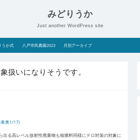
みどりうか
Just another WordPress site
りうか式
八戸市民農園2023
月別アーカイブ
対象扱いになりそうです。
奥1/17)
ら出る高レベル放射性廃棄物も核燃料同様にテロ対策の対象に