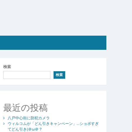
検索
検索
最近の投稿
八戸中心街に防犯カメラ
ウィルコムが「どん引きキャンペーン」…ショボすぎ
てどん引き(＠ω＠？