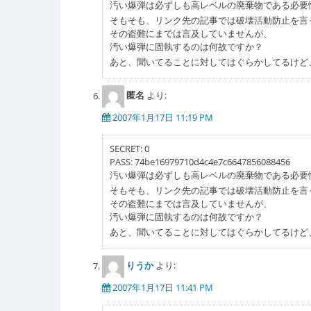
汚い爆弾は必ずしも高レベルの廃棄物である必要
そもそも、リンク先の記事では破壊活動防止を言
その盗難にまでは言及していませんが、
汚い爆弾に固執するのは何故ですか？
あと、聞いてることに対してはぐらかしてるけど
匿名
より:
2007年1月17日 11:19 PM
SECRET: 0
PASS: 74be16979710d4c4e7c6647856088456
汚い爆弾は必ずしも高レベルの廃棄物である必要
そもそも、リンク先の記事では破壊活動防止を言
その盗難にまでは言及していませんが、
汚い爆弾に固執するのは何故ですか？
あと、聞いてることに対してはぐらかしてるけど
りうか
より:
2007年1月17日 11:41 PM