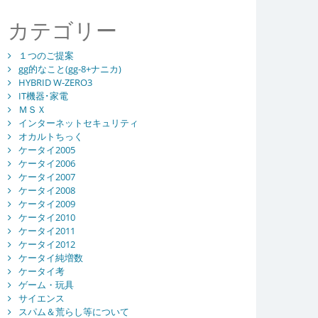
カテゴリー
１つのご提案
gg的なこと(gg-8+ナニカ)
HYBRID W-ZERO3
IT機器･家電
ＭＳＸ
インターネットセキュリティ
オカルトちっく
ケータイ2005
ケータイ2006
ケータイ2007
ケータイ2008
ケータイ2009
ケータイ2010
ケータイ2011
ケータイ2012
ケータイ純増数
ケータイ考
ゲーム・玩具
サイエンス
スパム＆荒らし等について