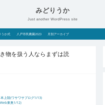
みどりうか
Just another WordPress site
りうか式
八戸市民農園2023
月別アーカイブ
生き物を扱う人ならまずは読
上陸(ワサワサブログ1/13)
b東奥1/12)