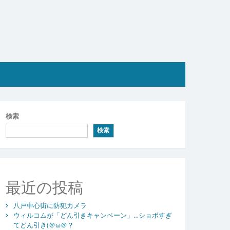
検索
検索
最近の投稿
八戸中心街に防犯カメラ
ウィルコムが「どん引きキャンペーン」…ショボすぎ
てどん引き(＠ω＠？