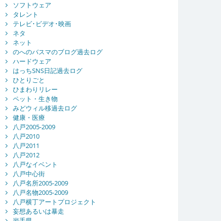
ソフトウェア
タレント
テレビ･ビデオ･映画
ネタ
ネット
のへのバスマのブログ過去ログ
ハードウェア
はっちSNS日記過去ログ
ひとりごと
ひまわりリレー
ペット・生き物
みどウィル移過去ログ
健康・医療
八戸2005-2009
八戸2010
八戸2011
八戸2012
八戸なイベント
八戸中心街
八戸名所2005-2009
八戸名物2005-2009
八戸横丁アートプロジェクト
妄想あるいは暴走
岩手県