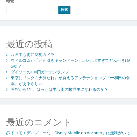
検索
検索
最近の投稿
八戸中心街に防犯カメラ
ウィルコムが「どん引きキャンペーン」…ショボすぎてどん引き(＠
ω＠？
ダイソーの100円ガーデンランプ
東京に『スタミナ源たれ』が買えるアンテナショップ『十和田の食
卓』があるらしい
開館から1年、はっちは中心街の救世主になれるのか？
最近のコメント
ドコモ＋ディズニーな「Disney Mobile on docomo」は無料がいっ