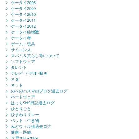
ケータイ2008
ケータイ2009
ケータイ2010
ケータイ2011
ケータイ2012
ケータイ純増数
ケータイ考
ゲーム・玩具
サイエンス
スパム＆荒らし等について
ソフトウェア
タレント
テレビ･ビデオ･映画
ネタ
ネット
のへのバスマのブログ過去ログ
ハードウェア
はっちSNS日記過去ログ
ひとりごと
ひまわりリレー
ペット・生き物
みどウィル移過去ログ
健康・医療
八戸2005-2009