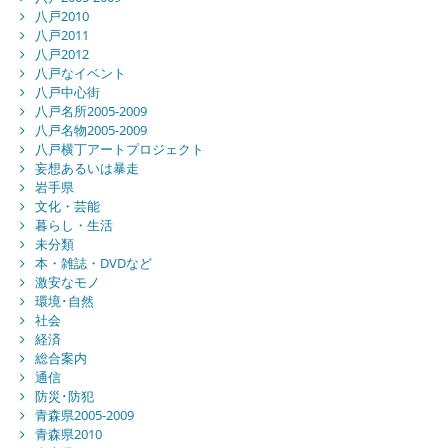
八戸2010
八戸2011
八戸2012
八戸なイベント
八戸中心街
八戸名所2005-2009
八戸名物2005-2009
八戸横丁アートプロジェクト
妄想あるいは暴走
岩手県
文化・芸能
暮らし・生活
未分類
本・雑誌・DVDなど
激安なモノ
環境･自然
社会
経済
総合案内
通信
防災･防犯
青森県2005-2009
青森県2010