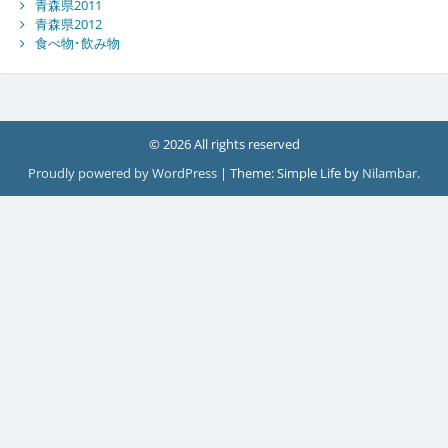
青森県2011
青森県2012
食べ物･飲み物
© 2026 All rights reserved
Proudly powered by WordPress
|
Theme: Simple Life by
Nilambar
.