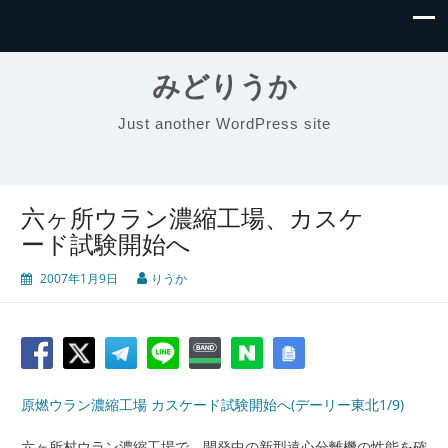
みどりうか
Just another WordPress site
六ヶ所ウラン濃縮工場、カスケ
ード試験開始へ
2007年1月9日
りうか
原燃ウラン濃縮工場 カスケード試験開始へ(デーリー東北1/9)
六ヶ所村ウラン濃縮工場で、開発中の新型遠心分離機の性能を確