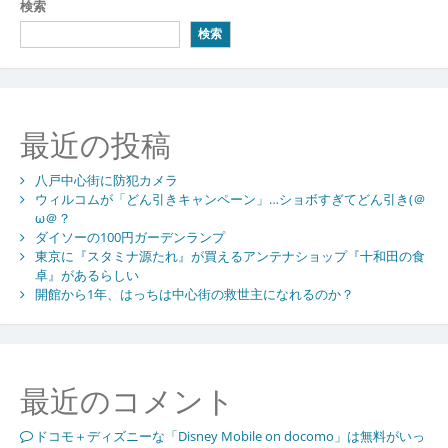
検索
検索
最近の投稿
八戸中心街に防犯カメラ
ウィルコムが「どん引きキャンペーン」…ショボすぎてどん引き(＠
ω＠？
ダイソーの100円ガーデンランプ
東京に『スタミナ源たれ』が買えるアンテナショップ『十和田の食
卓』があるらしい
開館から1年、はっちは中心街の救世主になれるのか？
最近のコメント
ドコモ＋ディズニーな「Disney Mobile on docomo」は無料がいっ