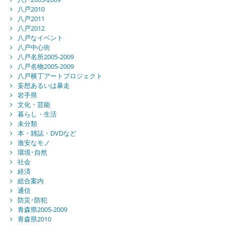
八戸2010
八戸2011
八戸2012
八戸なイベント
八戸中心街
八戸名所2005-2009
八戸名物2005-2009
八戸横丁アートプロジェクト
妄想あるいは暴走
岩手県
文化・芸能
暮らし・生活
未分類
本・雑誌・DVDなど
激安なモノ
環境･自然
社会
経済
総合案内
通信
防災･防犯
青森県2005-2009
青森県2010