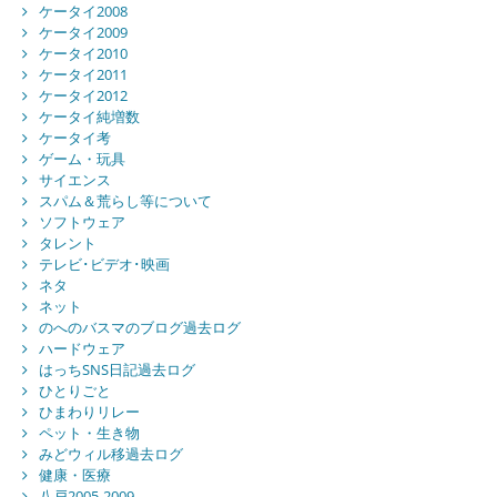
ケータイ2008
ケータイ2009
ケータイ2010
ケータイ2011
ケータイ2012
ケータイ純増数
ケータイ考
ゲーム・玩具
サイエンス
スパム＆荒らし等について
ソフトウェア
タレント
テレビ･ビデオ･映画
ネタ
ネット
のへのバスマのブログ過去ログ
ハードウェア
はっちSNS日記過去ログ
ひとりごと
ひまわりリレー
ペット・生き物
みどウィル移過去ログ
健康・医療
八戸2005-2009