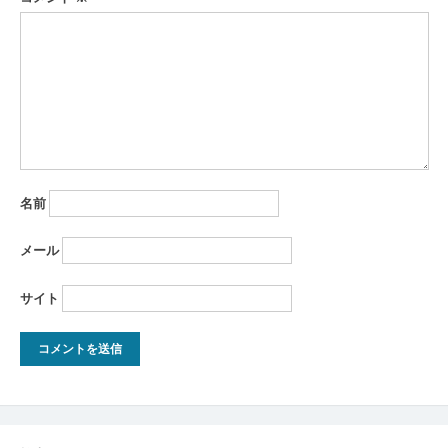
ョ
ン
名前
メール
サイト