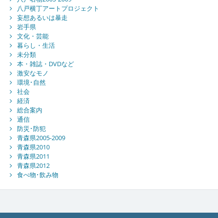
八戸横丁アートプロジェクト
妄想あるいは暴走
岩手県
文化・芸能
暮らし・生活
未分類
本・雑誌・DVDなど
激安なモノ
環境･自然
社会
経済
総合案内
通信
防災･防犯
青森県2005-2009
青森県2010
青森県2011
青森県2012
食べ物･飲み物