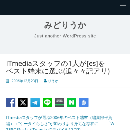
みどりうか
Just another WordPress site
ITmediaスタッフの1人が[es]を
ベスト端末に選ぶ(追々々記アリ)
2006年12月23日
りうか
ITmediaスタッフが選ぶ2006年のベスト端末（編集部平賀
編）：“ケータイらしさ”が加わりより身近な存在に――「W-
ZERO3[es]」(ITmedia+Dモバイル12/22)