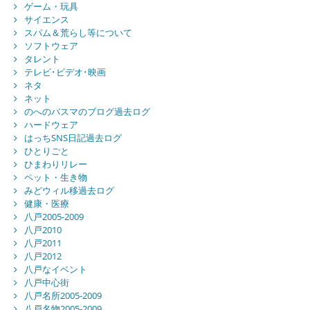
ゲーム・玩具
サイエンス
スパム＆荒らし等について
ソフトウェア
タレント
テレビ･ビデオ･映画
ネタ
ネット
のへのバスマのブログ過去ログ
ハードウェア
はっちSNS日記過去ログ
ひとりごと
ひまわりリレー
ペット・生き物
みどウィル移過去ログ
健康・医療
八戸2005-2009
八戸2010
八戸2011
八戸2012
八戸なイベント
八戸中心街
八戸名所2005-2009
八戸名物2005-2009