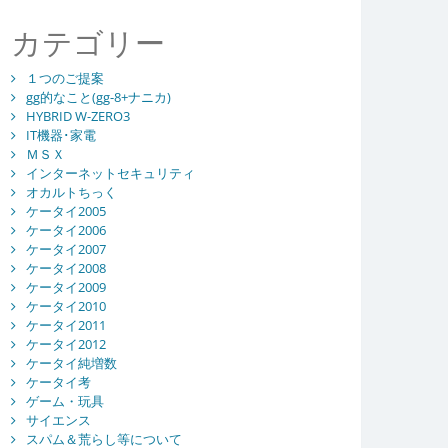
カテゴリー
１つのご提案
gg的なこと(gg-8+ナニカ)
HYBRID W-ZERO3
IT機器･家電
ＭＳＸ
インターネットセキュリティ
オカルトちっく
ケータイ2005
ケータイ2006
ケータイ2007
ケータイ2008
ケータイ2009
ケータイ2010
ケータイ2011
ケータイ2012
ケータイ純増数
ケータイ考
ゲーム・玩具
サイエンス
スパム＆荒らし等について