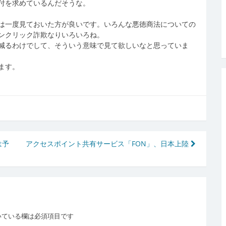
付を求めているんだそうな。
は一度見ておいた方が良いです。いろんな悪徳商法についての
ンクリック詐欺なりいろいろね。
減るわけでして、そういう意味で見て欲しいなと思っていま
ます。
は予
アクセスポイント共有サービス「FON」、日本上陸
いている欄は必須項目です