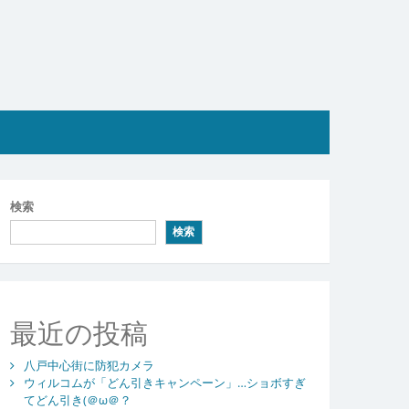
検索
検索
最近の投稿
八戸中心街に防犯カメラ
ウィルコムが「どん引きキャンペーン」…ショボすぎ
てどん引き(＠ω＠？