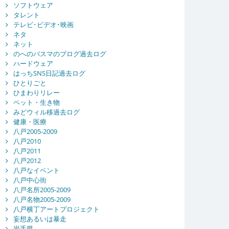
ソフトウェア
タレント
テレビ･ビデオ･映画
ネタ
ネット
のへのバスマのブログ過去ログ
ハードウェア
はっちSNS日記過去ログ
ひとりごと
ひまわりリレー
ペット・生き物
みどウィル移過去ログ
健康・医療
八戸2005-2009
八戸2010
八戸2011
八戸2012
八戸なイベント
八戸中心街
八戸名所2005-2009
八戸名物2005-2009
八戸横丁アートプロジェクト
妄想あるいは暴走
岩手県