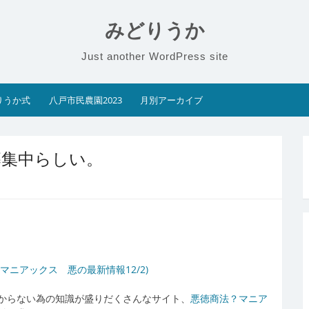
みどりうか
Just another WordPress site
りうか式
八戸市民農園2023
月別アーカイブ
募集中らしい。
ニアックス 悪の最新情報12/2)
からない為の知識が盛りだくさんなサイト、
悪徳商法？マニア