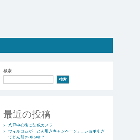
検索
検索
最近の投稿
八戸中心街に防犯カメラ
ウィルコムが「どん引きキャンペーン」…ショボすぎ
てどん引き(＠ω＠？