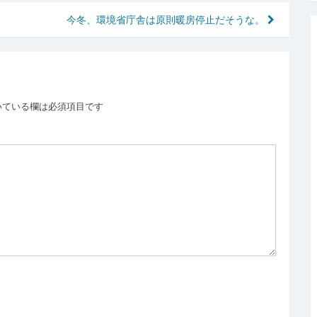
今冬、環境省庁舎は原則暖房停止だそうな。
いている欄は必須項目です