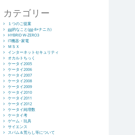
カテゴリー
１つのご提案
gg的なこと(gg-8+ナニカ)
HYBRID W-ZERO3
IT機器･家電
ＭＳＸ
インターネットセキュリティ
オカルトちっく
ケータイ2005
ケータイ2006
ケータイ2007
ケータイ2008
ケータイ2009
ケータイ2010
ケータイ2011
ケータイ2012
ケータイ純増数
ケータイ考
ゲーム・玩具
サイエンス
スパム＆荒らし等について