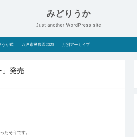
みどりうか
Just another WordPress site
りうか式
八戸市民農園2023
月別アーカイブ
ー」発売
なったそうです。