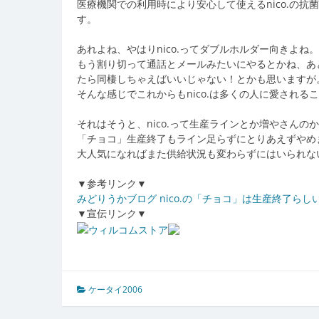
医療機関での利用時により安心して使えるnico.の
す。
あれよね、やはりnico.ってダブルホルダー向きよね。
もう割り切って通話とメールみたいにやるとかね、あ
たら同棲しちゃえばいいじゃない！とかも思いますが
そんな感じでこれからもnico.は多くの人に愛される
それはそうと、nico.って生産ラインとか増やさん
「チョコ」生産終了もライン足らずにとりあえずやめ
大人気になればまた供給状況も変わらずにはいられな
▼参考リンク▼
みどりうかブログ nico.の「チョコ」は生産終了らしい。
▼宣伝リンク▼
ケータイ2006