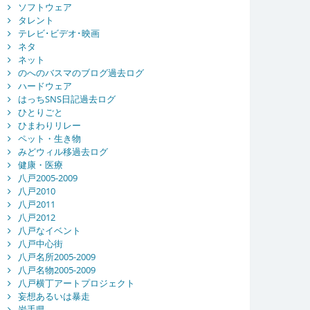
ソフトウェア
タレント
テレビ･ビデオ･映画
ネタ
ネット
のへのバスマのブログ過去ログ
ハードウェア
はっちSNS日記過去ログ
ひとりごと
ひまわりリレー
ペット・生き物
みどウィル移過去ログ
健康・医療
八戸2005-2009
八戸2010
八戸2011
八戸2012
八戸なイベント
八戸中心街
八戸名所2005-2009
八戸名物2005-2009
八戸横丁アートプロジェクト
妄想あるいは暴走
岩手県