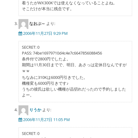
着うたがWX300Kでは使えなくなっていることよね。
そこだけが本当に残念です。
なおぷ～
より:
2006年11月27日 9:29 PM
SECRET: 0
PASS: 74be16979710d4c4e7c6647856088456
条件付で2800円でしたよ。
期間は11月30日までで、明日、あさっは定休日なんですが
ｗｗ
ちなみに310Kは6000円引きでした。
機種変も6000円引きです♪
うちの彼氏は欲しい機種が品切れだったので予約しました
よー。
りうか
より:
2006年11月27日 11:05 PM
SECRET: 0