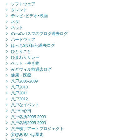
ソフトウェア
タレント
テレビ･ビデオ･映画
ネタ
ネット
のへのバスマのブログ過去ログ
ハードウェア
はっちSNS日記過去ログ
ひとりごと
ひまわりリレー
ペット・生き物
みどウィル移過去ログ
健康・医療
八戸2005-2009
八戸2010
八戸2011
八戸2012
八戸なイベント
八戸中心街
八戸名所2005-2009
八戸名物2005-2009
八戸横丁アートプロジェクト
妄想あるいは暴走