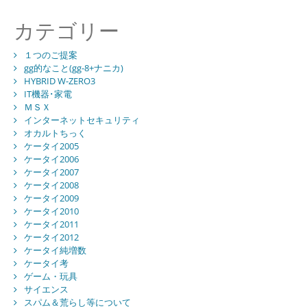
カテゴリー
１つのご提案
gg的なこと(gg-8+ナニカ)
HYBRID W-ZERO3
IT機器･家電
ＭＳＸ
インターネットセキュリティ
オカルトちっく
ケータイ2005
ケータイ2006
ケータイ2007
ケータイ2008
ケータイ2009
ケータイ2010
ケータイ2011
ケータイ2012
ケータイ純増数
ケータイ考
ゲーム・玩具
サイエンス
スパム＆荒らし等について