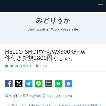
みどりうか
Just another WordPress site
HELLO-SHOPでもWX300Kが条
件付き新規2800円らしい。
2006年11月26日
りうか
寒空の下で(星月☆紗南の思いまにまに11/25)
この前
もしもし本舗でのアウトレットセールでWX300Kが新規で