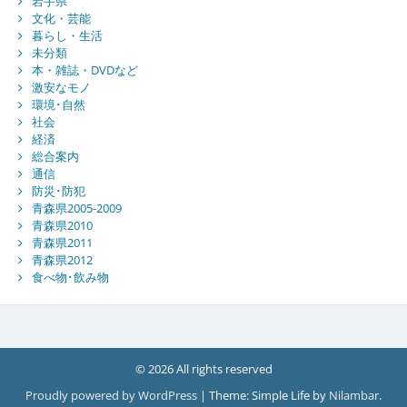
岩手県
文化・芸能
暮らし・生活
未分類
本・雑誌・DVDなど
激安なモノ
環境･自然
社会
経済
総合案内
通信
防災･防犯
青森県2005-2009
青森県2010
青森県2011
青森県2012
食べ物･飲み物
© 2026 All rights reserved
Proudly powered by WordPress
|
Theme: Simple Life by
Nilambar
.