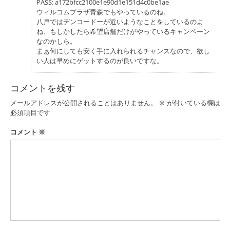
PASS: a172bfcc2100e1e90d1e151d4c0be1ae
ウィルコムプラザ青森でもやっているのね。
八戸ではデンコードーが近いようなことをしているのよ
ね、もしかしたら希望店舗だけがやっているキャンペーン
なのかしら。
まぁ何にしても安く手に入れられるチャンスなので、欲し
い人は早めにゲットするのが良いですな。
コメントを残す
メールアドレスが公開されることはありません。
※
が付いている欄は
必須項目です
コメント
※