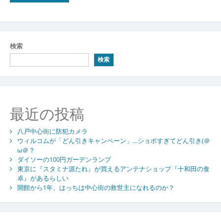
検索
検索
最近の投稿
八戸中心街に防犯カメラ
ウィルコムが「どん引きキャンペーン」…ショボすぎてどん引き(＠
ω＠？
ダイソーの100円ガーデンランプ
東京に『スタミナ源たれ』が買えるアンテナショップ『十和田の食
卓』があるらしい
開館から1年、はっちは中心街の救世主になれるのか？