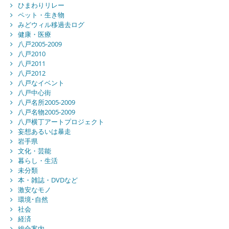
ひまわりリレー
ペット・生き物
みどウィル移過去ログ
健康・医療
八戸2005-2009
八戸2010
八戸2011
八戸2012
八戸なイベント
八戸中心街
八戸名所2005-2009
八戸名物2005-2009
八戸横丁アートプロジェクト
妄想あるいは暴走
岩手県
文化・芸能
暮らし・生活
未分類
本・雑誌・DVDなど
激安なモノ
環境･自然
社会
経済
総合案内