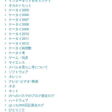
インターネットセキュリティ
オカルトちっく
ケータイ2005
ケータイ2006
ケータイ2007
ケータイ2008
ケータイ2009
ケータイ2010
ケータイ2011
ケータイ2012
ケータイ純増数
ケータイ考
ゲーム・玩具
サイエンス
スパム＆荒らし等について
ソフトウェア
タレント
テレビ･ビデオ･映画
ネタ
ネット
のへのバスマのブログ過去ログ
ハードウェア
はっちSNS日記過去ログ
ひとりごと