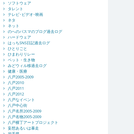
ソフトウェア
タレント
テレビ･ビデオ･映画
ネタ
ネット
のへのバスマのブログ過去ログ
ハードウェア
はっちSNS日記過去ログ
ひとりごと
ひまわりリレー
ペット・生き物
みどウィル移過去ログ
健康・医療
八戸2005-2009
八戸2010
八戸2011
八戸2012
八戸なイベント
八戸中心街
八戸名所2005-2009
八戸名物2005-2009
八戸横丁アートプロジェクト
妄想あるいは暴走
岩手県