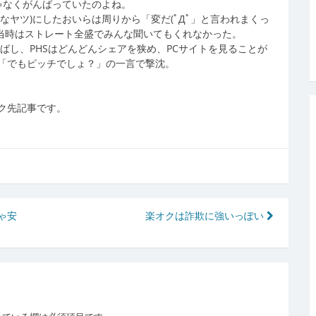
じゃなくがんばっていたのよね。
なヤツ)にしたおいらは周りから「変だ(ﾟДﾟ」と言われまくっ
当時はストレート全盛でみんな聞いてもくれなかった。
ばし、PHSはどんどんシェアを狭め、PCサイトを見ることが
「でもピッチでしょ？」の一言で撃沈。
ク先記事です。
ゃ安
楽オクは詐欺に強いっぽい