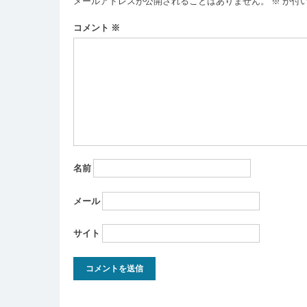
メールアドレスが公開されることはありません。
※
が付
ー
コメント
※
シ
ョ
ン
名前
メール
サイト