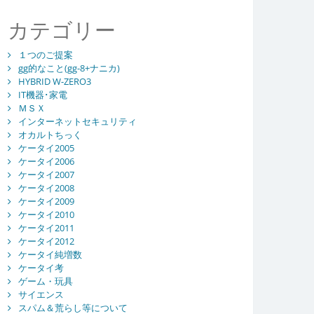
カテゴリー
１つのご提案
gg的なこと(gg-8+ナニカ)
HYBRID W-ZERO3
IT機器･家電
ＭＳＸ
インターネットセキュリティ
オカルトちっく
ケータイ2005
ケータイ2006
ケータイ2007
ケータイ2008
ケータイ2009
ケータイ2010
ケータイ2011
ケータイ2012
ケータイ純増数
ケータイ考
ゲーム・玩具
サイエンス
スパム＆荒らし等について