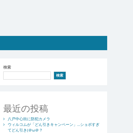
検索
検索
最近の投稿
八戸中心街に防犯カメラ
ウィルコムが「どん引きキャンペーン」…ショボすぎ
てどん引き(＠ω＠？