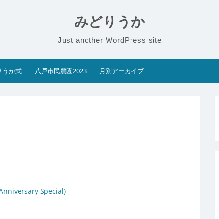
みどりうか
Just another WordPress site
りうか式
八戸市民農園2023
月別アーカイブ
versary Special)