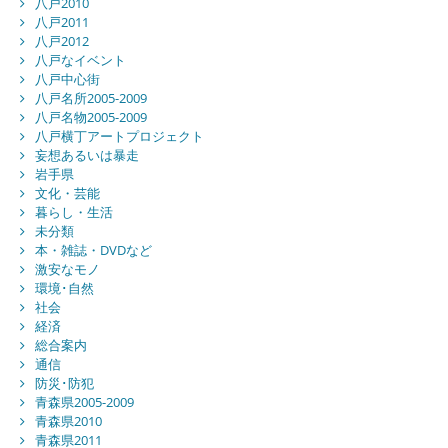
八戸2010
八戸2011
八戸2012
八戸なイベント
八戸中心街
八戸名所2005-2009
八戸名物2005-2009
八戸横丁アートプロジェクト
妄想あるいは暴走
岩手県
文化・芸能
暮らし・生活
未分類
本・雑誌・DVDなど
激安なモノ
環境･自然
社会
経済
総合案内
通信
防災･防犯
青森県2005-2009
青森県2010
青森県2011