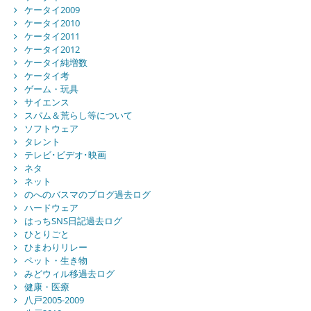
ケータイ2009
ケータイ2010
ケータイ2011
ケータイ2012
ケータイ純増数
ケータイ考
ゲーム・玩具
サイエンス
スパム＆荒らし等について
ソフトウェア
タレント
テレビ･ビデオ･映画
ネタ
ネット
のへのバスマのブログ過去ログ
ハードウェア
はっちSNS日記過去ログ
ひとりごと
ひまわりリレー
ペット・生き物
みどウィル移過去ログ
健康・医療
八戸2005-2009