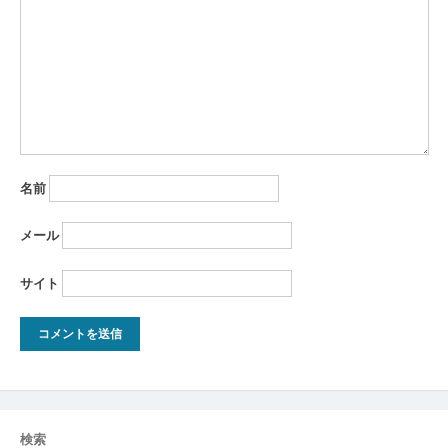
ョ
ン
名前
メール
サイト
検索