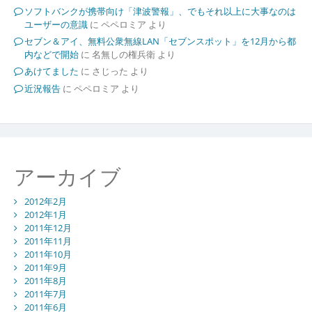
ソフトバンクが携帯向け「津波警報」、でもそれ以上に大事なのは
ユーザーの意識
に
ペペロミア
より
セブン＆アイ、無料公衆無線LAN「セブンスポット」を12月から都
内などで開始
に
名無しの権兵衛
より
あけてました
に
さじった
より
近況報告
に
ペペロミア
より
アーカイブ
2012年2月
2012年1月
2011年12月
2011年11月
2011年10月
2011年9月
2011年8月
2011年7月
2011年6月