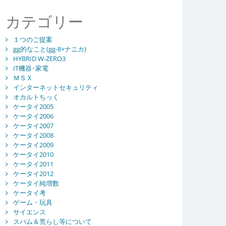
カテゴリー
１つのご提案
gg的なこと(gg-8+ナニカ)
HYBRID W-ZERO3
IT機器･家電
ＭＳＸ
インターネットセキュリティ
オカルトちっく
ケータイ2005
ケータイ2006
ケータイ2007
ケータイ2008
ケータイ2009
ケータイ2010
ケータイ2011
ケータイ2012
ケータイ純増数
ケータイ考
ゲーム・玩具
サイエンス
スパム＆荒らし等について