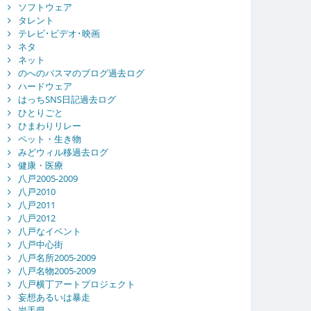
ソフトウェア
タレント
テレビ･ビデオ･映画
ネタ
ネット
のへのバスマのブログ過去ログ
ハードウェア
はっちSNS日記過去ログ
ひとりごと
ひまわりリレー
ペット・生き物
みどウィル移過去ログ
健康・医療
八戸2005-2009
八戸2010
八戸2011
八戸2012
八戸なイベント
八戸中心街
八戸名所2005-2009
八戸名物2005-2009
八戸横丁アートプロジェクト
妄想あるいは暴走
岩手県