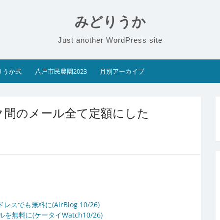
みどりうか
Just another WordPress site
りうか式
八戸市民農園2023
月別アーカイブ
ク間のメール全て定額にした
無料に(AirBlog 10/26)
料に(ケータイWatch10/26)