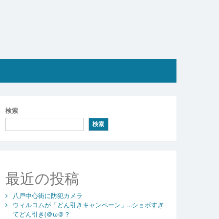
検索
検索
最近の投稿
八戸中心街に防犯カメラ
ウィルコムが「どん引きキャンペーン」…ショボすぎ
てどん引き(＠ω＠？