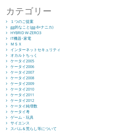
カテゴリー
１つのご提案
gg的なこと(gg-8+ナニカ)
HYBRID W-ZERO3
IT機器･家電
ＭＳＸ
インターネットセキュリティ
オカルトちっく
ケータイ2005
ケータイ2006
ケータイ2007
ケータイ2008
ケータイ2009
ケータイ2010
ケータイ2011
ケータイ2012
ケータイ純増数
ケータイ考
ゲーム・玩具
サイエンス
スパム＆荒らし等について