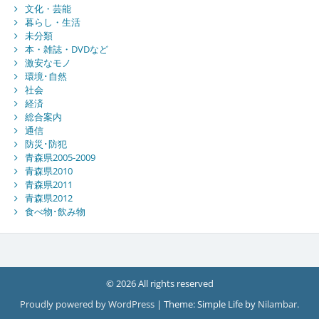
文化・芸能
暮らし・生活
未分類
本・雑誌・DVDなど
激安なモノ
環境･自然
社会
経済
総合案内
通信
防災･防犯
青森県2005-2009
青森県2010
青森県2011
青森県2012
食べ物･飲み物
© 2026 All rights reserved
Proudly powered by WordPress
|
Theme: Simple Life by
Nilambar
.