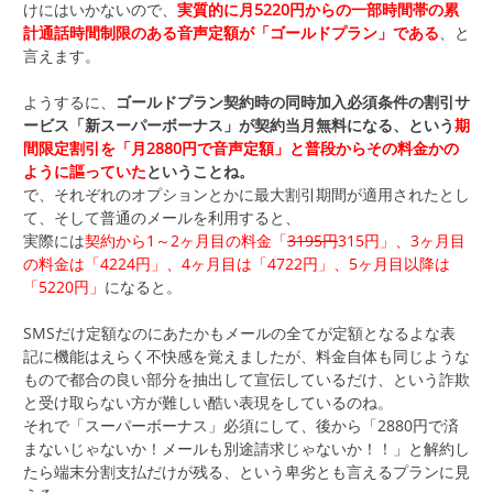
けにはいかないので、
実質的に月5220円からの一部時間帯の累
計通話時間制限のある音声定額が「ゴールドプラン」である
、と
言えます。
ようするに、
ゴールドプラン契約時の同時加入必須条件の割引サ
ービス「新スーパーボーナス」が契約当月無料になる、という
期
間限定割引を「月2880円で音声定額」と普段からその料金かの
ように謳っていた
ということね。
で、それぞれのオプションとかに最大割引期間が適用されたとし
て、そして普通のメールを利用すると、
実際には
契約から1～2ヶ月目の料金「
3195円
315円」、3ヶ月目
の料金は「4224円」、4ヶ月目は「4722円」、5ヶ月目以降は
「5220円」
になると。
SMSだけ定額なのにあたかもメールの全てが定額となるよな表
記に機能はえらく不快感を覚えましたが、料金自体も同じような
もので都合の良い部分を抽出して宣伝しているだけ、という詐欺
と受け取らない方が難しい酷い表現をしているのね。
それで「スーパーボーナス」必須にして、後から「2880円で済
まないじゃないか！メールも別途請求じゃないか！！」と解約し
たら端末分割支払だけが残る、という卑劣とも言えるプランに見