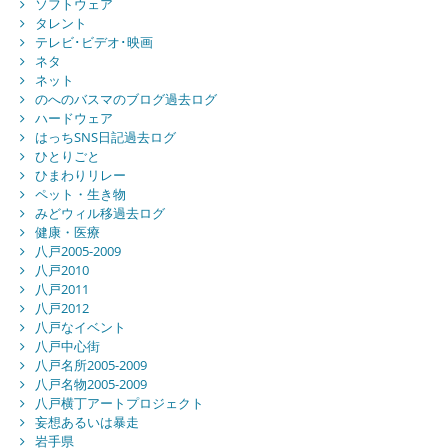
ソフトウェア
タレント
テレビ･ビデオ･映画
ネタ
ネット
のへのバスマのブログ過去ログ
ハードウェア
はっちSNS日記過去ログ
ひとりごと
ひまわりリレー
ペット・生き物
みどウィル移過去ログ
健康・医療
八戸2005-2009
八戸2010
八戸2011
八戸2012
八戸なイベント
八戸中心街
八戸名所2005-2009
八戸名物2005-2009
八戸横丁アートプロジェクト
妄想あるいは暴走
岩手県