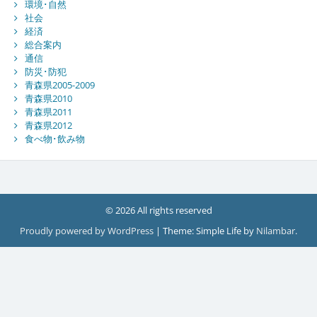
環境･自然
社会
経済
総合案内
通信
防災･防犯
青森県2005-2009
青森県2010
青森県2011
青森県2012
食べ物･飲み物
© 2026 All rights reserved
Proudly powered by WordPress
|
Theme: Simple Life by
Nilambar
.