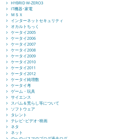
HYBRID W-ZERO3
IT機器･家電
ＭＳＸ
インターネットセキュリティ
オカルトちっく
ケータイ2005
ケータイ2006
ケータイ2007
ケータイ2008
ケータイ2009
ケータイ2010
ケータイ2011
ケータイ2012
ケータイ純増数
ケータイ考
ゲーム・玩具
サイエンス
スパム＆荒らし等について
ソフトウェア
タレント
テレビ･ビデオ･映画
ネタ
ネット
のへのバスマのブログ過去ログ