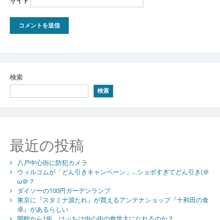
サイト
検索
検索
最近の投稿
八戸中心街に防犯カメラ
ウィルコムが「どん引きキャンペーン」…ショボすぎてどん引き(＠
ω＠？
ダイソーの100円ガーデンランプ
東京に『スタミナ源たれ』が買えるアンテナショップ『十和田の食
卓』があるらしい
開館から1年、はっちは中心街の救世主になれるのか？