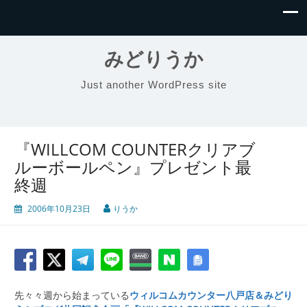
みどりうか
Just another WordPress site
『WILLCOM COUNTERクリアブ
ルーボールペン』プレゼント最
終週
2006年10月23日
りうか
先々々週から始まっている
ウィルコムカウンター八戸店＆みどり