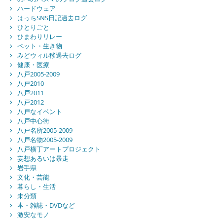
ハードウェア
はっちSNS日記過去ログ
ひとりごと
ひまわりリレー
ペット・生き物
みどウィル移過去ログ
健康・医療
八戸2005-2009
八戸2010
八戸2011
八戸2012
八戸なイベント
八戸中心街
八戸名所2005-2009
八戸名物2005-2009
八戸横丁アートプロジェクト
妄想あるいは暴走
岩手県
文化・芸能
暮らし・生活
未分類
本・雑誌・DVDなど
激安なモノ