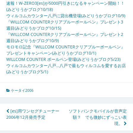
速報！W-ZERO3[es]が5000円引きになるキャンペーン開始！！
(みどりうかブログ10/18)
ウィルコムカウンター八戸に貸出機登場(みどりうかブログ10/9)
『WILLCOM COUNTERクリアブルーボールペン』プレゼント3
週目(みどりうかブログ10/15)
『WILLCOM COUNTERクリアブルーボールペン』プレゼント2
週目(みどりうかブログ10/9)
モロモロ記念『WILLCOM COUNTERクリアブルーボールペン』
プレゼントキャンペーン(みどりうかブログ10/1)
WILLCOM COUNTER ボールペン登場(みどりうかブログ5/23)
ウィルコムカウンター八戸…八戸で最もウィルコムを愛するお店
(みどりうかブログ5/1)
ケータイ2006
投
[es]用ワンセグチューナー
ソフトバンクモバイルが音声定
2006年12月発売予定
額？ でも微妙にずっこい表
稿
現。
ナ