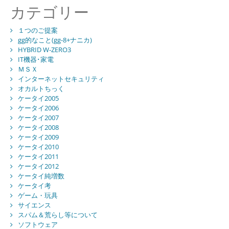
カテゴリー
１つのご提案
gg的なこと(gg-8+ナニカ)
HYBRID W-ZERO3
IT機器･家電
ＭＳＸ
インターネットセキュリティ
オカルトちっく
ケータイ2005
ケータイ2006
ケータイ2007
ケータイ2008
ケータイ2009
ケータイ2010
ケータイ2011
ケータイ2012
ケータイ純増数
ケータイ考
ゲーム・玩具
サイエンス
スパム＆荒らし等について
ソフトウェア