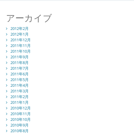
アーカイブ
2012年2月
2012年1月
2011年12月
2011年11月
2011年10月
2011年9月
2011年8月
2011年7月
2011年6月
2011年5月
2011年4月
2011年3月
2011年2月
2011年1月
2010年12月
2010年11月
2010年10月
2010年9月
2010年8月