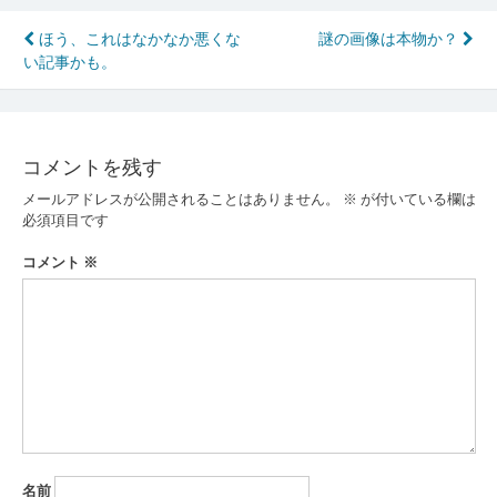
投
ほう、これはなかなか悪くな
謎の画像は本物か？
い記事かも。
稿
ナ
ビ
コメントを残す
ゲ
メールアドレスが公開されることはありません。
※
が付いている欄は
ー
必須項目です
シ
コメント
※
ョ
ン
名前