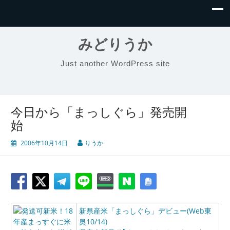
みどりうか
Just another WordPress site
今日から「まっしぐら」発売開
始
2006年10月14日
りうか
新県産米「まっしぐら」デビュー(Web東
奥10/14)