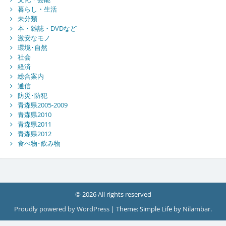
暮らし・生活
未分類
本・雑誌・DVDなど
激安なモノ
環境･自然
社会
経済
総合案内
通信
防災･防犯
青森県2005-2009
青森県2010
青森県2011
青森県2012
食べ物･飲み物
© 2026 All rights reserved
Proudly powered by WordPress
|
Theme: Simple Life by
Nilambar
.