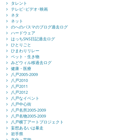
タレント
テレビ･ビデオ･映画
ネタ
ネット
のへのバスマのブログ過去ログ
ハードウェア
はっちSNS日記過去ログ
ひとりごと
ひまわりリレー
ペット・生き物
みどウィル移過去ログ
健康・医療
八戸2005-2009
八戸2010
八戸2011
八戸2012
八戸なイベント
八戸中心街
八戸名所2005-2009
八戸名物2005-2009
八戸横丁アートプロジェクト
妄想あるいは暴走
岩手県
文化・芸能