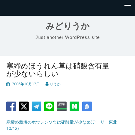
みどりうか
Just another WordPress site
寒締めほうれん草は硝酸含有量
が少ないらしい
2006年10月12日
りうか
寒締め栽培のホウレンソウは硝酸量が少なめ(デーリー東北
10/12)