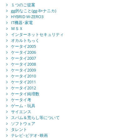
１つのご提案
gg的なこと(gg-8+ナニカ)
HYBRID W-ZERO3
IT機器･家電
ＭＳＸ
インターネットセキュリティ
オカルトちっく
ケータイ2005
ケータイ2006
ケータイ2007
ケータイ2008
ケータイ2009
ケータイ2010
ケータイ2011
ケータイ2012
ケータイ純増数
ケータイ考
ゲーム・玩具
サイエンス
スパム＆荒らし等について
ソフトウェア
タレント
テレビ･ビデオ･映画