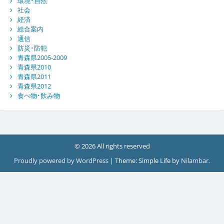
環境･自然
社会
経済
総合案内
通信
防災･防犯
青森県2005-2009
青森県2010
青森県2011
青森県2012
食べ物･飲み物
© 2026 All rights reserved
Proudly powered by WordPress
|
Theme: Simple Life by
Nilambar
.