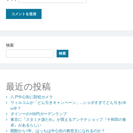
検索
検索
最近の投稿
八戸中心街に防犯カメラ
ウィルコムが「どん引きキャンペーン」…ショボすぎてどん引き(＠
ω＠？
ダイソーの100円ガーデンランプ
東京に『スタミナ源たれ』が買えるアンテナショップ『十和田の食
卓』があるらしい
開館から1年、はっちは中心街の救世主になれるのか？