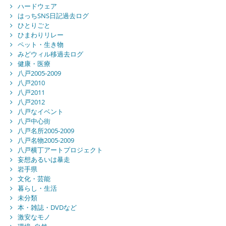
ハードウェア
はっちSNS日記過去ログ
ひとりごと
ひまわりリレー
ペット・生き物
みどウィル移過去ログ
健康・医療
八戸2005-2009
八戸2010
八戸2011
八戸2012
八戸なイベント
八戸中心街
八戸名所2005-2009
八戸名物2005-2009
八戸横丁アートプロジェクト
妄想あるいは暴走
岩手県
文化・芸能
暮らし・生活
未分類
本・雑誌・DVDなど
激安なモノ