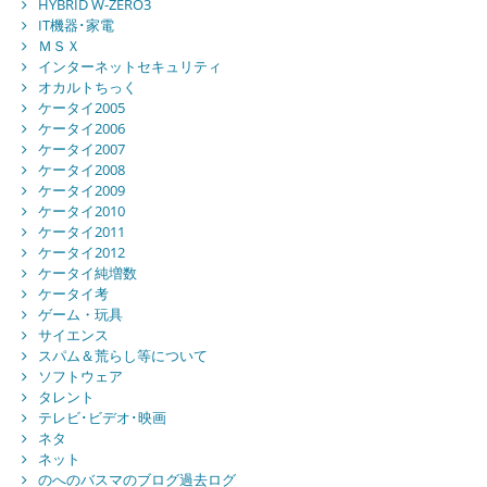
HYBRID W-ZERO3
IT機器･家電
ＭＳＸ
インターネットセキュリティ
オカルトちっく
ケータイ2005
ケータイ2006
ケータイ2007
ケータイ2008
ケータイ2009
ケータイ2010
ケータイ2011
ケータイ2012
ケータイ純増数
ケータイ考
ゲーム・玩具
サイエンス
スパム＆荒らし等について
ソフトウェア
タレント
テレビ･ビデオ･映画
ネタ
ネット
のへのバスマのブログ過去ログ