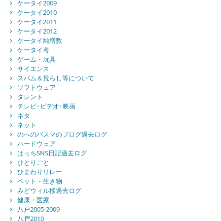
ケータイ2009
ケータイ2010
ケータイ2011
ケータイ2012
ケータイ純増数
ケータイ考
ゲーム・玩具
サイエンス
スパム＆荒らし等について
ソフトウェア
タレント
テレビ･ビデオ･映画
ネタ
ネット
のへのバスマのブログ過去ログ
ハードウェア
はっちSNS日記過去ログ
ひとりごと
ひまわりリレー
ペット・生き物
みどウィル移過去ログ
健康・医療
八戸2005-2009
八戸2010