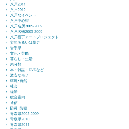
八戸2011
八戸2012
八戸なイベント
八戸中心街
八戸名所2005-2009
八戸名物2005-2009
八戸横丁アートプロジェクト
妄想あるいは暴走
岩手県
文化・芸能
暮らし・生活
未分類
本・雑誌・DVDなど
激安なモノ
環境･自然
社会
経済
総合案内
通信
防災･防犯
青森県2005-2009
青森県2010
青森県2011