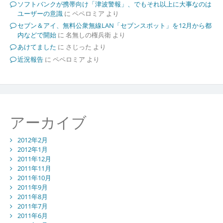
ソフトバンクが携帯向け「津波警報」、でもそれ以上に大事なのは
ユーザーの意識
に
ペペロミア
より
セブン＆アイ、無料公衆無線LAN「セブンスポット」を12月から都
内などで開始
に
名無しの権兵衛
より
あけてました
に
さじった
より
近況報告
に
ペペロミア
より
アーカイブ
2012年2月
2012年1月
2011年12月
2011年11月
2011年10月
2011年9月
2011年8月
2011年7月
2011年6月