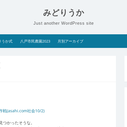
みどりうか
Just another WordPress site
りうか式
八戸市民農園2023
月別アーカイブ
獲
ahi.com社会10/2)
見つかったそうな。