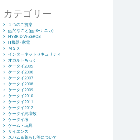
カテゴリー
１つのご提案
gg的なこと(gg-8+ナニカ)
HYBRID W-ZERO3
IT機器･家電
ＭＳＸ
インターネットセキュリティ
オカルトちっく
ケータイ2005
ケータイ2006
ケータイ2007
ケータイ2008
ケータイ2009
ケータイ2010
ケータイ2011
ケータイ2012
ケータイ純増数
ケータイ考
ゲーム・玩具
サイエンス
スパム＆荒らし等について