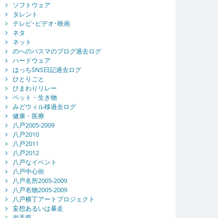
ソフトウェア
タレント
テレビ･ビデオ･映画
ネタ
ネット
のへのバスマのブログ過去ログ
ハードウェア
はっちSNS日記過去ログ
ひとりごと
ひまわりリレー
ペット・生き物
みどウィル移過去ログ
健康・医療
八戸2005-2009
八戸2010
八戸2011
八戸2012
八戸なイベント
八戸中心街
八戸名所2005-2009
八戸名物2005-2009
八戸横丁アートプロジェクト
妄想あるいは暴走
岩手県