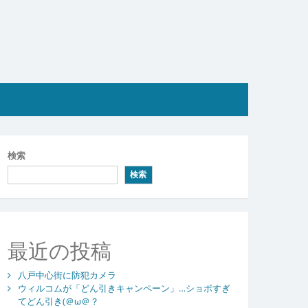
検索
検索
最近の投稿
八戸中心街に防犯カメラ
ウィルコムが「どん引きキャンペーン」…ショボすぎ
てどん引き(＠ω＠？