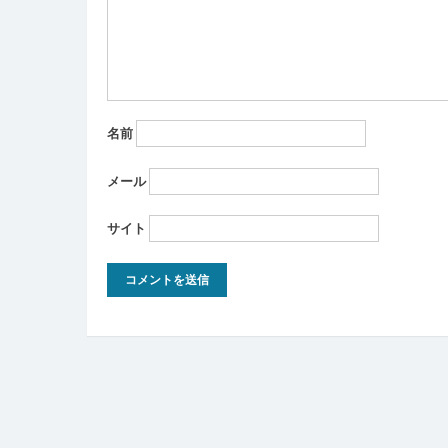
ン
名前
メール
サイト