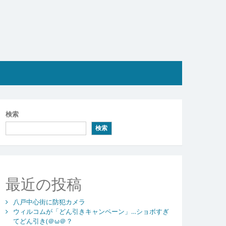
検索
検索
最近の投稿
八戸中心街に防犯カメラ
ウィルコムが「どん引きキャンペーン」…ショボすぎ
てどん引き(＠ω＠？