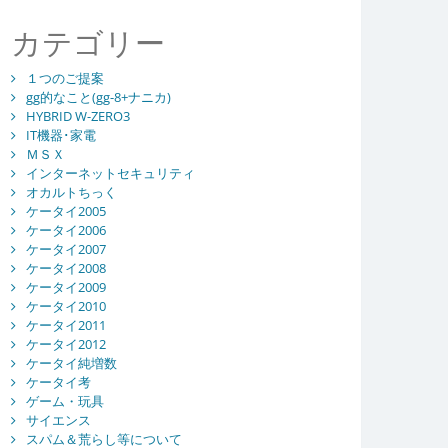
カテゴリー
１つのご提案
gg的なこと(gg-8+ナニカ)
HYBRID W-ZERO3
IT機器･家電
ＭＳＸ
インターネットセキュリティ
オカルトちっく
ケータイ2005
ケータイ2006
ケータイ2007
ケータイ2008
ケータイ2009
ケータイ2010
ケータイ2011
ケータイ2012
ケータイ純増数
ケータイ考
ゲーム・玩具
サイエンス
スパム＆荒らし等について