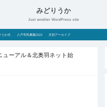
みどりうか
Just another WordPress site
りうか式
八戸市民農園2023
月別アーカイブ
リニューアル＆北奥羽ネット始