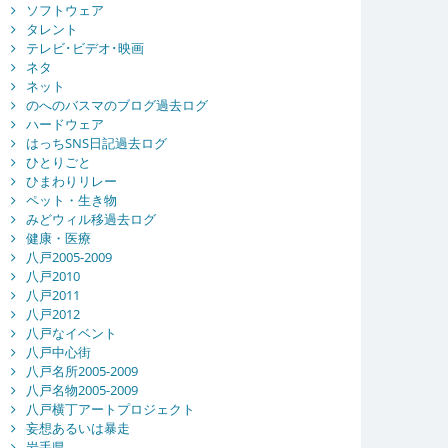
ソフトウェア
タレント
テレビ･ビデオ･映画
ネタ
ネット
のへのバスマのブログ過去ログ
ハードウェア
はっちSNS日記過去ログ
ひとりごと
ひまわりリレー
ペット・生き物
みどウィル移過去ログ
健康・医療
八戸2005-2009
八戸2010
八戸2011
八戸2012
八戸なイベント
八戸中心街
八戸名所2005-2009
八戸名物2005-2009
八戸横丁アートプロジェクト
妄想あるいは暴走
岩手県