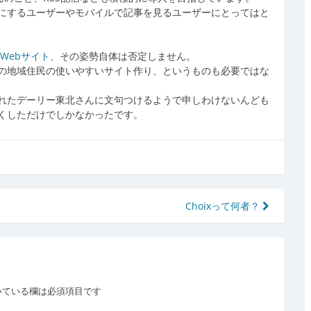
にするユーザーやモバイルで記事を見るユーザーにとってはと
Webサイト
、その姿勢自体は否定しません。
の地域住民の使いやすいサイト作り、というものも必要ではな
れたデーリー東北さんに文句つけるようで申しわけないんども
くしただけでしかなかったです。
Choixって何者？
いている欄は必須項目です