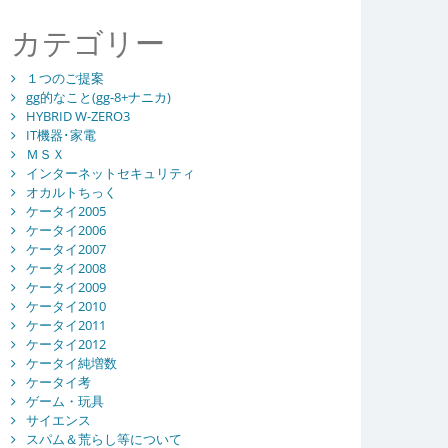
カテゴリー
１つのご提案
gg的なこと(gg-8+ナニカ)
HYBRID W-ZERO3
IT機器･家電
ＭＳＸ
インターネットセキュリティ
オカルトちっく
ケータイ2005
ケータイ2006
ケータイ2007
ケータイ2008
ケータイ2009
ケータイ2010
ケータイ2011
ケータイ2012
ケータイ純増数
ケータイ考
ゲーム・玩具
サイエンス
スパム＆荒らし等について