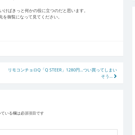
ていけばきっと何かの役に立つのだと思います。
先を御覧になって見てください。
リモコンチョロQ「Q STEER」1280円…つい買ってしまい
そう…
いている欄は必須項目です