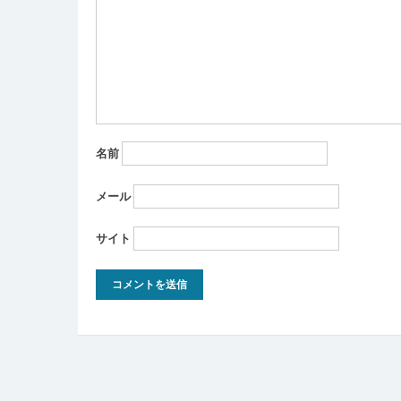
ョ
ン
名前
メール
サイト