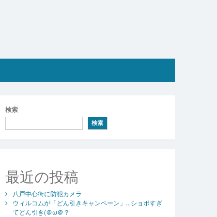
検索
検索
最近の投稿
八戸中心街に防犯カメラ
ウィルコムが「どん引きキャンペーン」…ショボすぎ
てどん引き(＠ω＠？