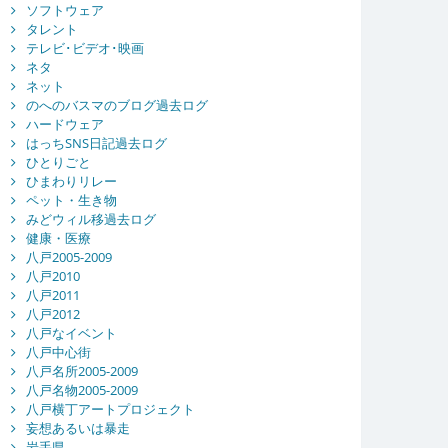
ソフトウェア
タレント
テレビ･ビデオ･映画
ネタ
ネット
のへのバスマのブログ過去ログ
ハードウェア
はっちSNS日記過去ログ
ひとりごと
ひまわりリレー
ペット・生き物
みどウィル移過去ログ
健康・医療
八戸2005-2009
八戸2010
八戸2011
八戸2012
八戸なイベント
八戸中心街
八戸名所2005-2009
八戸名物2005-2009
八戸横丁アートプロジェクト
妄想あるいは暴走
岩手県