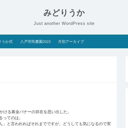
みどりうか
Just another WordPress site
りうか式
八戸市民農園2023
月別アーカイブ
見かける募金バナーの存在を思い出した。
るってのは。
ん」と言われればそれまでですが、どうしても気になるので実