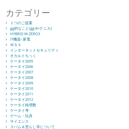
カテゴリー
１つのご提案
gg的なこと(gg-8+ナニカ)
HYBRID W-ZERO3
IT機器･家電
ＭＳＸ
インターネットセキュリティ
オカルトちっく
ケータイ2005
ケータイ2006
ケータイ2007
ケータイ2008
ケータイ2009
ケータイ2010
ケータイ2011
ケータイ2012
ケータイ純増数
ケータイ考
ゲーム・玩具
サイエンス
スパム＆荒らし等について