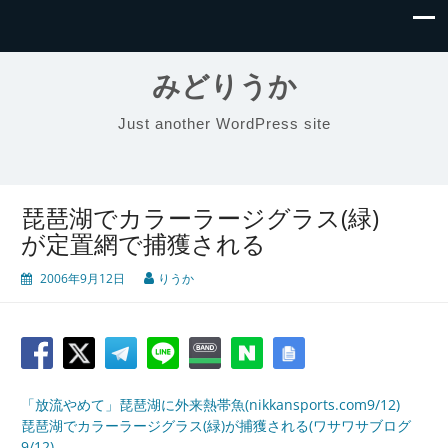
みどりうか
Just another WordPress site
琵琶湖でカラーラージグラス(緑)
が定置網で捕獲される
2006年9月12日
りうか
「放流やめて」琵琶湖に外来熱帯魚(nikkansports.com9/12)
琵琶湖でカラーラージグラス(緑)が捕獲される(ワサワサブログ
9/12)