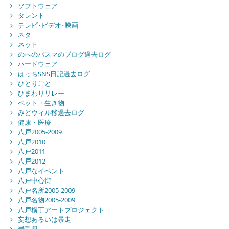
ソフトウェア
タレント
テレビ･ビデオ･映画
ネタ
ネット
のへのバスマのブログ過去ログ
ハードウェア
はっちSNS日記過去ログ
ひとりごと
ひまわりリレー
ペット・生き物
みどウィル移過去ログ
健康・医療
八戸2005-2009
八戸2010
八戸2011
八戸2012
八戸なイベント
八戸中心街
八戸名所2005-2009
八戸名物2005-2009
八戸横丁アートプロジェクト
妄想あるいは暴走