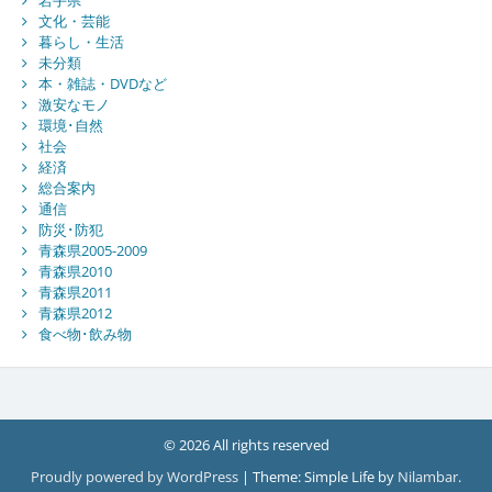
岩手県
文化・芸能
暮らし・生活
未分類
本・雑誌・DVDなど
激安なモノ
環境･自然
社会
経済
総合案内
通信
防災･防犯
青森県2005-2009
青森県2010
青森県2011
青森県2012
食べ物･飲み物
© 2026 All rights reserved
Proudly powered by WordPress
|
Theme: Simple Life by
Nilambar
.