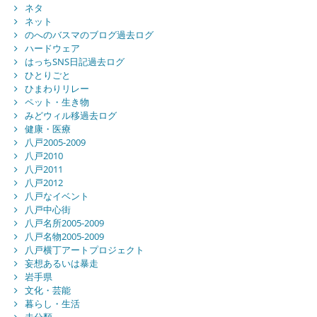
ネタ
ネット
のへのバスマのブログ過去ログ
ハードウェア
はっちSNS日記過去ログ
ひとりごと
ひまわりリレー
ペット・生き物
みどウィル移過去ログ
健康・医療
八戸2005-2009
八戸2010
八戸2011
八戸2012
八戸なイベント
八戸中心街
八戸名所2005-2009
八戸名物2005-2009
八戸横丁アートプロジェクト
妄想あるいは暴走
岩手県
文化・芸能
暮らし・生活