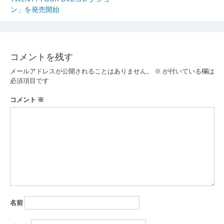
稿
ン」を発売開始
ナ
ビ
ゲ
コメントを残す
ー
メールアドレスが公開されることはありません。
※
が付いている欄は
必須項目です
シ
コメント
※
ョ
ン
名前