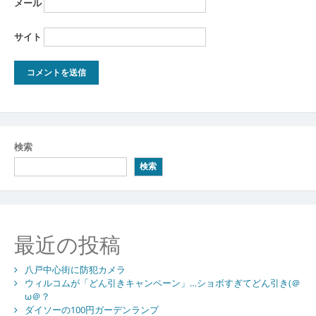
メール
サイト
検索
検索
最近の投稿
八戸中心街に防犯カメラ
ウィルコムが「どん引きキャンペーン」…ショボすぎてどん引き(＠
ω＠？
ダイソーの100円ガーデンランプ