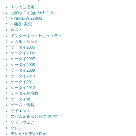
１つのご提案
gg的なこと(gg-8+ナニカ)
HYBRID W-ZERO3
IT機器･家電
ＭＳＸ
インターネットセキュリティ
オカルトちっく
ケータイ2005
ケータイ2006
ケータイ2007
ケータイ2008
ケータイ2009
ケータイ2010
ケータイ2011
ケータイ2012
ケータイ純増数
ケータイ考
ゲーム・玩具
サイエンス
スパム＆荒らし等について
ソフトウェア
タレント
テレビ･ビデオ･映画