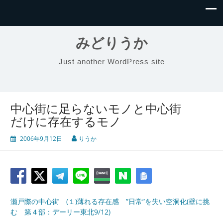
みどりうか
Just another WordPress site
中心街に足らないモノと中心街
だけに存在するモノ
2006年9月12日
りうか
瀬戸際の中心街 (１)薄れる存在感 ”日常”を失い空洞化(壁に挑
む 第４部：デーリー東北9/12)