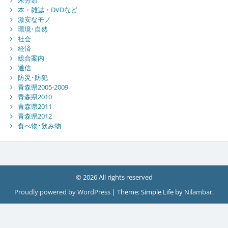
未分類
本・雑誌・DVDなど
激安なモノ
環境･自然
社会
経済
総合案内
通信
防災･防犯
青森県2005-2009
青森県2010
青森県2011
青森県2012
食べ物･飲み物
© 2026 All rights reserved
Proudly powered by WordPress
|
Theme: Simple Life by
Nilambar
.