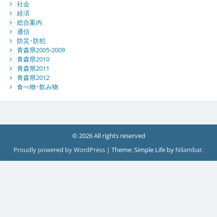
社会
経済
総合案内
通信
防災･防犯
青森県2005-2009
青森県2010
青森県2011
青森県2012
食べ物･飲み物
© 2026 All rights reserved
Proudly powered by WordPress
|
Theme: Simple Life by
Nilambar
.