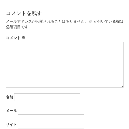
ビ
ゲ
コメントを残す
ー
メールアドレスが公開されることはありません。
※
が付いている欄は
必須項目です
シ
コメント
※
ョ
ン
名前
メール
サイト