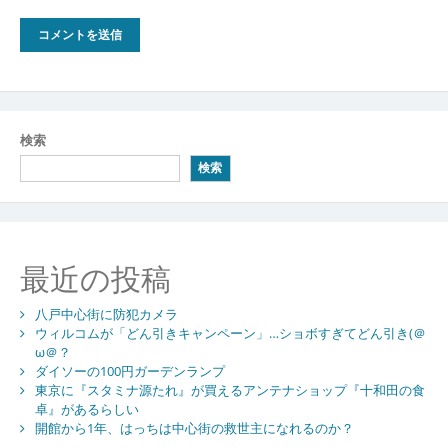
検索
検索
最近の投稿
八戸中心街に防犯カメラ
ウィルコムが「どん引きキャンペーン」…ショボすぎてどん引き(＠
ω＠？
ダイソーの100円ガーデンランプ
東京に『スタミナ源たれ』が買えるアンテナショップ『十和田の食
卓』があるらしい
開館から1年、はっちは中心街の救世主になれるのか？