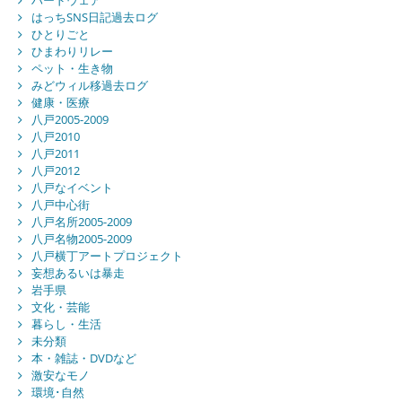
ハードウェア
はっちSNS日記過去ログ
ひとりごと
ひまわりリレー
ペット・生き物
みどウィル移過去ログ
健康・医療
八戸2005-2009
八戸2010
八戸2011
八戸2012
八戸なイベント
八戸中心街
八戸名所2005-2009
八戸名物2005-2009
八戸横丁アートプロジェクト
妄想あるいは暴走
岩手県
文化・芸能
暮らし・生活
未分類
本・雑誌・DVDなど
激安なモノ
環境･自然