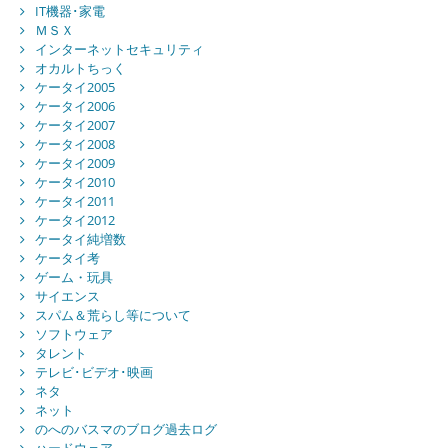
IT機器･家電
ＭＳＸ
インターネットセキュリティ
オカルトちっく
ケータイ2005
ケータイ2006
ケータイ2007
ケータイ2008
ケータイ2009
ケータイ2010
ケータイ2011
ケータイ2012
ケータイ純増数
ケータイ考
ゲーム・玩具
サイエンス
スパム＆荒らし等について
ソフトウェア
タレント
テレビ･ビデオ･映画
ネタ
ネット
のへのバスマのブログ過去ログ