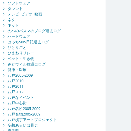
ソフトウェア
タレント
テレビ･ビデオ･映画
ネタ
ネット
のへのバスマのブログ過去ログ
ハードウェア
はっちSNS日記過去ログ
ひとりごと
ひまわりリレー
ペット・生き物
みどウィル移過去ログ
健康・医療
八戸2005-2009
八戸2010
八戸2011
八戸2012
八戸なイベント
八戸中心街
八戸名所2005-2009
八戸名物2005-2009
八戸横丁アートプロジェクト
妄想あるいは暴走
岩手県