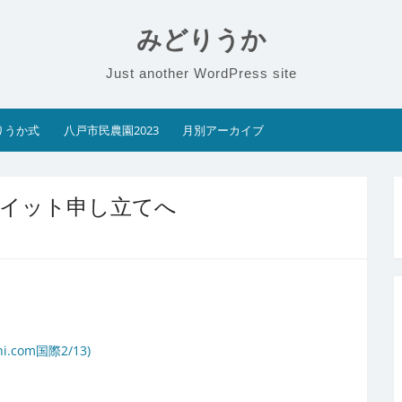
みどりうか
Just another WordPress site
りうか式
八戸市民農園2023
月別アーカイブ
ヌイット申し立てへ
om国際2/13)