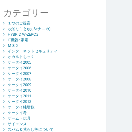
カテゴリー
１つのご提案
gg的なこと(gg-8+ナニカ)
HYBRID W-ZERO3
IT機器･家電
ＭＳＸ
インターネットセキュリティ
オカルトちっく
ケータイ2005
ケータイ2006
ケータイ2007
ケータイ2008
ケータイ2009
ケータイ2010
ケータイ2011
ケータイ2012
ケータイ純増数
ケータイ考
ゲーム・玩具
サイエンス
スパム＆荒らし等について