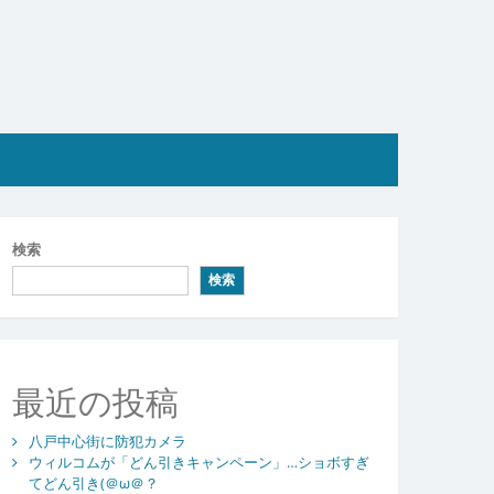
検索
検索
最近の投稿
八戸中心街に防犯カメラ
ウィルコムが「どん引きキャンペーン」…ショボすぎ
てどん引き(＠ω＠？